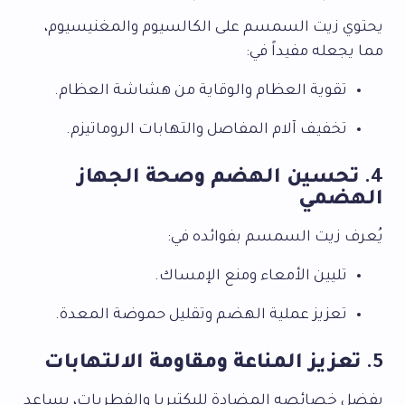
يحتوي زيت السمسم على الكالسيوم والمغنيسيوم،
مما يجعله مفيداً في:
تقوية العظام والوقاية من هشاشة العظام.
تخفيف آلام المفاصل والتهابات الروماتيزم.
4.
تحسين الهضم وصحة الجهاز
الهضمي
يُعرف زيت السمسم بفوائده في:
تليين الأمعاء ومنع الإمساك.
تعزيز عملية الهضم وتقليل حموضة المعدة.
5.
تعزيز المناعة ومقاومة الالتهابات
بفضل خصائصه المضادة للبكتيريا والفطريات، يساعد