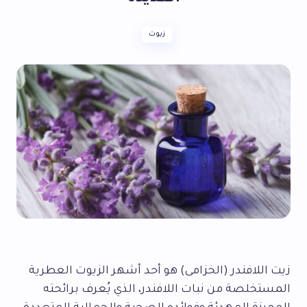
زيوت
زيت اللافندر (الخزامى) هو أحد أشهر الزيوت العطرية
المستخلصة من نبات اللافندر، الذي يُعرف برائحته