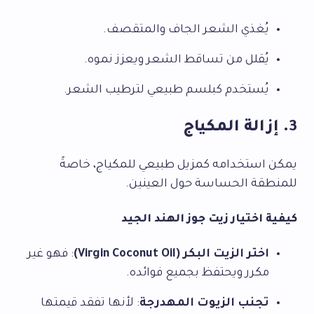
يُغذي الشعر الجاف والمتقصف.
يُقلل من تساقط الشعر ويعزز نموه.
يُستخدم كبلسم طبيعي لترطيب الشعر.
3. إزالة المكياج
يمكن استخدامه كمزيل طبيعي للمكياج، خاصةً
للمنطقة الحساسة حول العينين.
كيفية اختيار زيت جوز الهند الجيد
اختر الزيت البكر (Virgin Coconut Oil)
: فهو غير
مكرر ويحتفظ بجميع فوائده.
تجنب الزيوت المهدرجة
: لأنها تفقد قيمتها