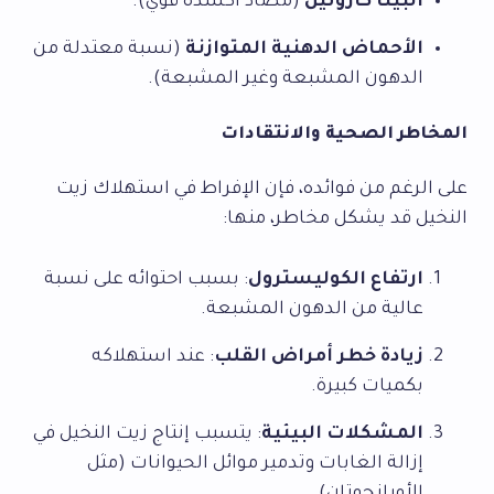
البيتا كاروتين
(مضاد أكسدة قوي).
الأحماض الدهنية المتوازنة
(نسبة معتدلة من
الدهون المشبعة وغير المشبعة).
المخاطر الصحية والانتقادات
على الرغم من فوائده، فإن الإفراط في استهلاك زيت
النخيل قد يشكل مخاطر، منها:
ارتفاع الكوليسترول
: بسبب احتوائه على نسبة
عالية من الدهون المشبعة.
زيادة خطر أمراض القلب
: عند استهلاكه
بكميات كبيرة.
المشكلات البيئية
: يتسبب إنتاج زيت النخيل في
إزالة الغابات وتدمير موائل الحيوانات (مثل