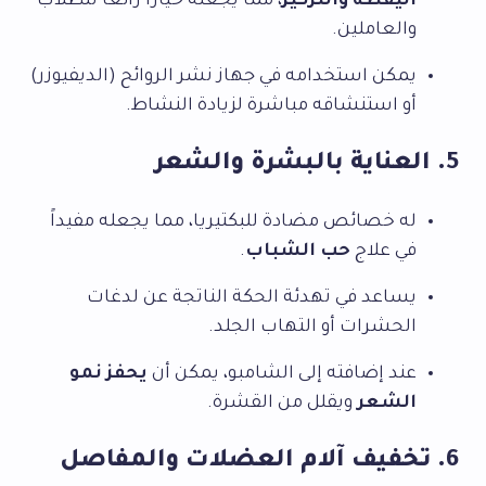
اليقظة والتركيز
، مما يجعله خياراً رائعاً للطلاب
والعاملين.
يمكن استخدامه في جهاز نشر الروائح (الديفيوزر)
أو استنشاقه مباشرة لزيادة النشاط.
5. العناية بالبشرة والشعر
له خصائص مضادة للبكتيريا، مما يجعله مفيداً
في علاج
حب الشباب
.
يساعد في تهدئة الحكة الناتجة عن لدغات
الحشرات أو التهاب الجلد.
عند إضافته إلى الشامبو، يمكن أن
يحفز نمو
الشعر
ويقلل من القشرة.
6. تخفيف آلام العضلات والمفاصل