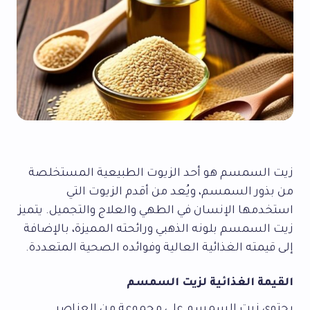
زيت السمسم هو أحد الزيوت الطبيعية المستخلصة
من بذور السمسم، ويُعد من أقدم الزيوت التي
استخدمها الإنسان في الطهي والعلاج والتجميل. يتميز
زيت السمسم بلونه الذهبي ورائحته المميزة، بالإضافة
إلى قيمته الغذائية العالية وفوائده الصحية المتعددة.
القيمة الغذائية لزيت السمسم
يحتوي زيت السمسم على مجموعة من العناصر