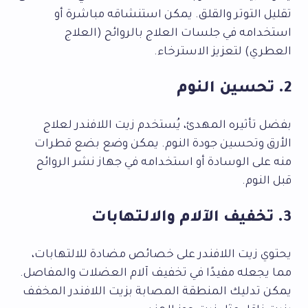
تقليل التوتر والقلق. يمكن استنشاقه مباشرة أو
استخدامه في جلسات العلاج بالروائح (العلاج
العطري) لتعزيز الاسترخاء.
2. تحسين النوم
بفضل تأثيره المهدئ، يُستخدم زيت اللافندر لعلاج
الأرق وتحسين جودة النوم. يمكن وضع بضع قطرات
منه على الوسادة أو استخدامه في جهاز نشر الروائح
قبل النوم.
3. تخفيف الآلام والالتهابات
يحتوي زيت اللافندر على خصائص مضادة للالتهابات،
مما يجعله مفيدًا في تخفيف آلام العضلات والمفاصل.
يمكن تدليك المنطقة المصابة بزيت اللافندر المخفف