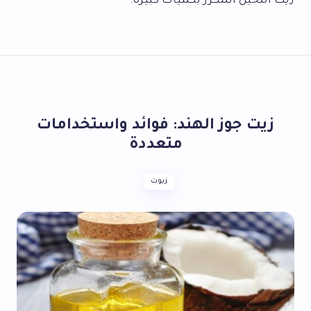
زيت النخيل المكرر بكميات كبيرة.
زيت جوز الهند: فوائد واستخدامات
متعددة
زيوت