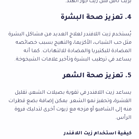
بزيت ناقل مثل زيت جوز الهند.
4. تعزيز صحة البشرة
يُستخدم زيت اللافندر لعلاج العديد من مشاكل البشرة
مثل حب الشباب، الأكزيما، والتهيج بسبب خصائصه
المضادة للبكتيريا والمضادة للالتهابات. كما أنه
يساعد في ترطيب البشرة وتأخير علامات الشيخوخة.
5. تعزيز صحة الشعر
يساعد زيت اللافندر في تقوية بصيلات الشعر، تقليل
القشرة، وتحفيز نمو الشعر. يمكن إضافة بضع قطرات
منه إلى الشامبو أو مزجه مع زيوت أخرى لتدليك فروة
الرأس.
كيفية استخدام زيت اللافندر