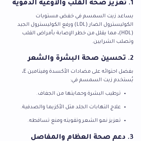
1.
تعزيز صحة القلب والأوعية الدموية
يساعد زيت السمسم في خفض مستويات
الكوليسترول الضار (LDL) ورفع الكوليسترول الجيد
(HDL)، مما يقلل من خطر الإصابة بأمراض القلب
وتصلب الشرايين.
2.
تحسين صحة البشرة والشعر
بفضل احتوائه على مضادات الأكسدة وفيتامين E،
يُستخدم زيت السمسم في:
ترطيب البشرة وحمايتها من الجفاف.
علاج التهابات الجلد مثل الأكزيما والصدفية.
تعزيز نمو الشعر وتقويته ومنع تساقطه.
3.
دعم صحة العظام والمفاصل