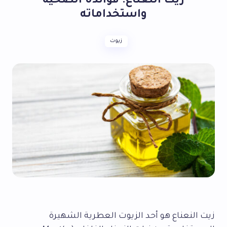
زيت النعناع: فوائده الصحية
واستخداماته
زيوت
زيت النعناع هو أحد الزيوت العطرية الشهيرة