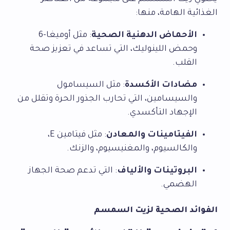
الغذائية الهامة، منها:
الأحماض الدهنية الصحية
: مثل أوميغا-6
وحمض اللينوليك، التي تساعد في تعزيز صحة
القلب.
مضادات الأكسدة
: مثل السيسامول
والسيسامين، التي تحارب الجذور الحرة وتقلل من
الإجهاد التأكسدي.
الفيتامينات والمعادن
: مثل فيتامين E،
والكالسيوم، والمغنيسيوم، والزنك.
البروتينات والألياف
: التي تدعم صحة الجهاز
الهضمي.
الفوائد الصحية لزيت السمسم