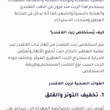
المميزة المهدئة وفوائده الصحية والجمالية المتعددة.
يستخدم هذا الزيت منذ قرون في الطب التقليدي
والعناية بالبشرة والشعر، كما أنه يدخل في صناعة
العطور ومنتجات الاسترخاء.
كيف يُستخلص زيت اللافندر؟
يتم استخلاص زيت اللافندر من أزهار نبات اللافندر عبر
عملية التقطير بالبخار، حيث تُجمع الأزهار وتُعرّض
للحرارة لاستخراج الزيت العطري المركز. وتختلف جودة
الزيت حسب نوع اللافندر المستخدم وطريقة
الاستخلاص.
الفوائد الصحية لزيت اللافندر
1. تخفيف التوتر والقلق
يُعرف زيت اللافندر بخصائصه المهدئة التي تساعد على