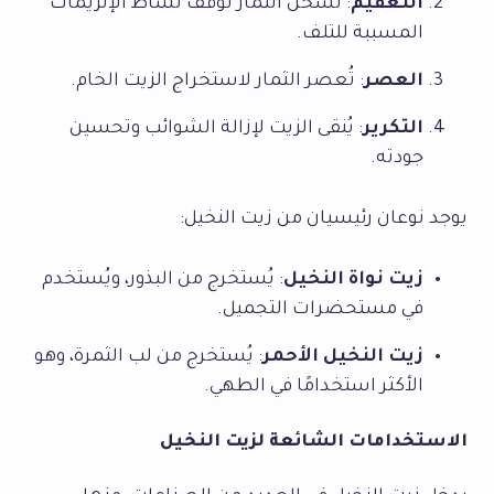
التعقيم
: تُسخَّن الثمار لوقف نشاط الإنزيمات
المسببة للتلف.
العصر
: تُعصر الثمار لاستخراج الزيت الخام.
التكرير
: يُنقى الزيت لإزالة الشوائب وتحسين
جودته.
يوجد نوعان رئيسيان من زيت النخيل:
زيت نواة النخيل
: يُستخرج من البذور، ويُستخدم
في مستحضرات التجميل.
زيت النخيل الأحمر
: يُستخرج من لب الثمرة، وهو
الأكثر استخدامًا في الطهي.
الاستخدامات الشائعة لزيت النخيل