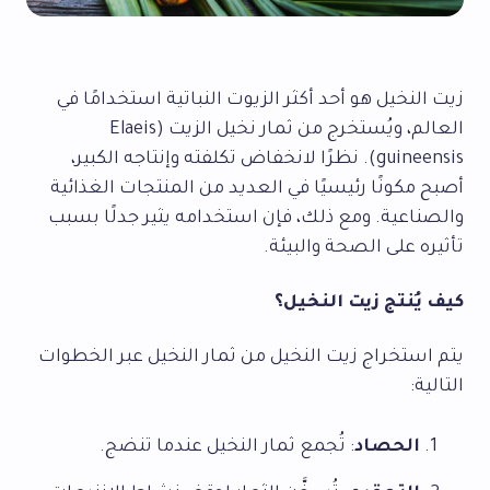
زيت النخيل هو أحد أكثر الزيوت النباتية استخدامًا في
العالم، ويُستخرج من ثمار نخيل الزيت (Elaeis
guineensis). نظرًا لانخفاض تكلفته وإنتاجه الكبير،
أصبح مكونًا رئيسيًا في العديد من المنتجات الغذائية
والصناعية. ومع ذلك، فإن استخدامه يثير جدلًا بسبب
تأثيره على الصحة والبيئة.
كيف يُنتج زيت النخيل؟
يتم استخراج زيت النخيل من ثمار النخيل عبر الخطوات
التالية:
الحصاد
: تُجمع ثمار النخيل عندما تنضج.