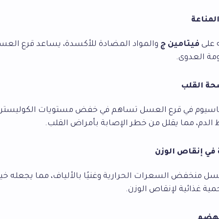
لمناعة
 على
فيتامين ج
والمواد المضادة للأكسدة، يساعد قرع العسل
ومة العدوى.
ة القلب
وتاسيوم في قرع العسل تساهم في خفض مستويات الكوليسترو
لدم، مما يقلل من خطر الإصابة بأمراض القلب.
في إنقاص الوزن
عسل منخفض السعرات الحرارية وغنيًا بالألياف، مما يجعله خيارً
ية غذائية لإنقاص الوزن.
لهضم