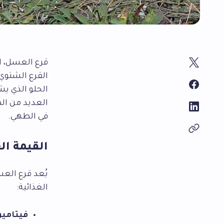
قرع العسل، ا
القرع الشتوي 
الحلو الذي يش
العديد من ال
في الطهي.
القيمة ال
يُعد قرع العس
الغذائية:
فيتامين