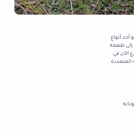
و أحد أنواع
ة إلى طعمه
ع الآن في
 المتعددة
ناته