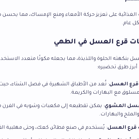
 الغذائية على تعزيز حركة الأمعاء ومنع الإمساك، مما يحسن 
 عام.
ت قرع العسل في الطهي
سل بنكهته الحلوة واللذيذة، مما يجعله مكونًا متعدد الاستخد
أبرز طرق تحضيره:
قرع العسل
: تُعد من الأطباق الشهيرة في فصل الشتاء، حيث
مسلوق مع البهارات والكريمة.
عسل المشوي
: يمكن تقطيعه إلى مكعبات وشويه في الفرن 
والملح والبهارات.
 قرع العسل
: يُستخدم في صنع فطائر، كعك، وحتى مهلبية الق