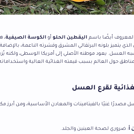
لمعروف أيضًا باسم
اليقطين الحلو
أو
الكوسة الصيفية
، ه
الذي يتميز بلونه البرتقالي المشرق وقشرته الناعمة، بالإضاف
به العسل. يعود موطنه الأصلي إلى أمريكا الوسطى، ولكنه يُزر
مناطق حول العالم بسبب قيمته الغذائية العالية واستخداماته
غذائية لقرع العسل
ل مصدرًا غنيًا بالفيتامينات والمعادن الأساسية، ومن أبرز مكو
 أ
: ضروري لصحة العينين والجلد.