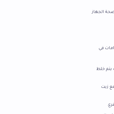
صحة الجهاز
امات في
 يتم خلط
مع زيت
رع.