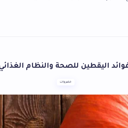
وائد اليقطين للصحة والنظام الغذائي
خضروات