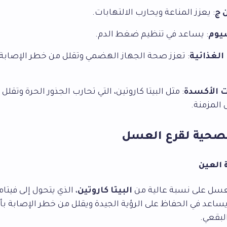
 ج
: يعزز المناعة ويحارب الالتهابات.
يوم
: يساعد في تنظيم ضغط الدم.
 الغذائية
: تعزز صحة الجهاز الهضمي وتقلل من خطر الإصابة
 الأكسدة
: مثل البيتا كاروتين، التي تحارب الجذور الحرة وتقل
المزمنة.
الصحية لقرع العسل
 العين
عسل على نسبة عالية من
البيتا كاروتين
، الذي يتحول إلى فيتام
ساعد في الحفاظ على الرؤية الجيدة ويقلل من خطر الإصابة ب
لبقعي.