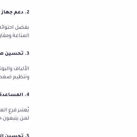
2.
دعم جهاز ا
بفضل احتوائه
المناعة ومقا
3.
تحسين صح
الألياف والب
وتنظيم ضغط ا
4.
المساعدة 
يُعتبر قرع ال
لمن يتبعون حم
5.
تحسين ا