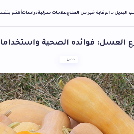
ب البديل
الوقاية خير من العلاج
علاجات منزلية
دراسات
أهتم بنف
ع العسل: فوائده الصحية واستخدامات
خضروات