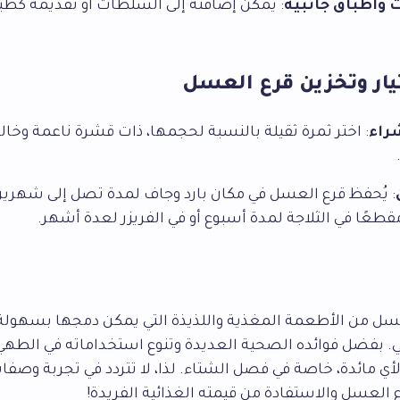
وأطباق جانبية
: يمكن إضافته إلى السلطات أو تقديمه كطب
يار وتخزين قرع العسل
راء
: اختر ثمرة ثقيلة بالنسبة لحجمها، ذات قشرة ناعمة وخال
: يُحفظ قرع العسل في مكان بارد وجاف لمدة تصل إلى شهرين
قطعًا في الثلاجة لمدة أسبوع أو في الفريزر لعدة أشهر.
لعسل من الأطعمة المغذية واللذيذة التي يمكن دمجها بسهولة
ي. بفضل فوائده الصحية العديدة وتنوع استخداماته في الطهي، 
أي مائدة، خاصة في فصل الشتاء. لذا، لا تتردد في تجربة وصفا
العسل والاستفادة من قيمته الغذائية الفريدة!