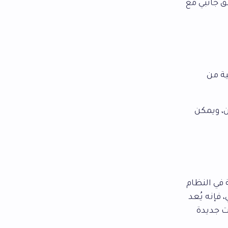
ق جانبي مع
ية من
، ويمكن
 في النظام
فإنه يُعد
ت جديدة