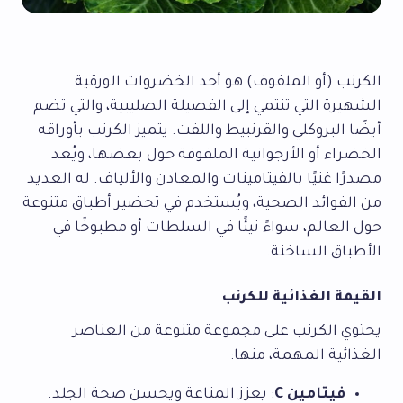
الكرنب (أو الملفوف) هو أحد الخضروات الورقية
الشهيرة التي تنتمي إلى الفصيلة الصليبية، والتي تضم
أيضًا البروكلي والقرنبيط واللفت. يتميز الكرنب بأوراقه
الخضراء أو الأرجوانية الملفوفة حول بعضها، ويُعد
مصدرًا غنيًا بالفيتامينات والمعادن والألياف. له العديد
من الفوائد الصحية، ويُستخدم في تحضير أطباق متنوعة
حول العالم، سواءً نيئًا في السلطات أو مطبوخًا في
الأطباق الساخنة.
القيمة الغذائية للكرنب
يحتوي الكرنب على مجموعة متنوعة من العناصر
الغذائية المهمة، منها:
فيتامين C
: يعزز المناعة ويحسن صحة الجلد.