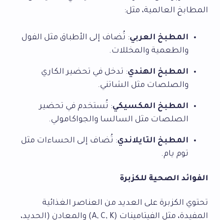
المطابخ العالمية، مثل:
المطبخ العربي
: تُضاف إلى الأطباق مثل الفول
والطعمية والمخللات.
المطبخ الهندي
: تدخل في تحضير الكاري
والصلصات مثل الشاتني.
المطبخ المكسيكي
: تُستخدم في تحضير
الصلصات مثل السالسا والجواكامولي.
المطبخ التايلاندي
: تُضاف إلى الحساءات مثل
توم يام.
الفوائد الصحية للكزبرة
تحتوي الكزبرة على العديد من العناصر الغذائية
المفيدة، مثل الفيتامينات (A, C, K) والمعادن (الحديد،