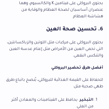
يحتوي البروكلي على فيتامين K والكالسيوم، وهما
عنصران أساسيان لصحة العظام والوقاية من
هشاشة العظام.
6. تحسين صحة العين
يحتوي البروكلي على مركبات مثل اللوتين والزياكسانثين،
التي تحمي العين من الأمراض مثل إعتام عدسة العين
والتنكس البقعي.
أفضل طرق تحضير البروكلي
للحفاظ على القيمة الغذائية للبروكلي، يُنصح باتباع طرق
طهي صحية مثل:
التبخير
: يحافظ على الفيتامينات والمعادن أكثر
من الغلي.