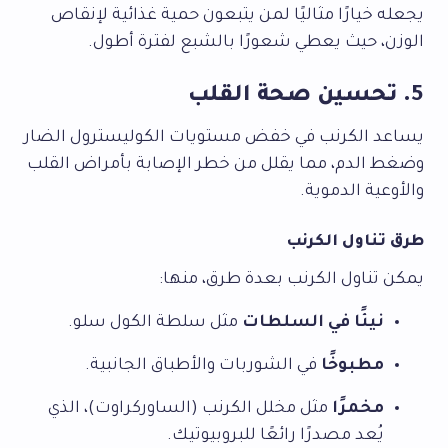
يجعله خيارًا مثاليًا لمن يتبعون حمية غذائية لإنقاص
الوزن، حيث يعطي شعورًا بالشبع لفترة أطول.
5. تحسين صحة القلب
يساعد الكرنب في خفض مستويات الكوليسترول الضار
وضغط الدم، مما يقلل من خطر الإصابة بأمراض القلب
والأوعية الدموية.
طرق تناول الكرنب
يمكن تناول الكرنب بعدة طرق، منها:
نيئًا في السلطات
مثل سلطة الكول سلو.
مطبوخًا
في الشوربات والأطباق الجانبية.
مخمرًا
مثل مخلل الكرنب (الساوركراوت)، الذي
يُعد مصدرًا رائعًا للبروبيوتيك.