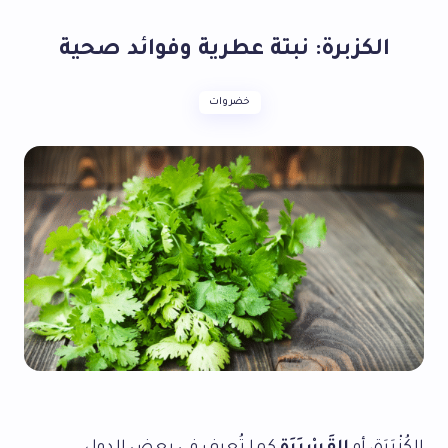
الكزبرة: نبتة عطرية وفوائد صحية
خضروات