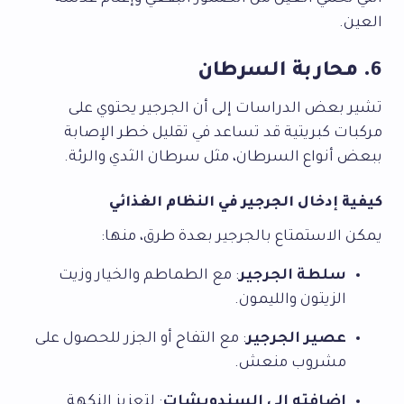
العين.
6. محاربة السرطان
تشير بعض الدراسات إلى أن الجرجير يحتوي على
مركبات كبريتية قد تساعد في تقليل خطر الإصابة
ببعض أنواع السرطان، مثل سرطان الثدي والرئة.
كيفية إدخال الجرجير في النظام الغذائي
يمكن الاستمتاع بالجرجير بعدة طرق، منها:
سلطة الجرجير
: مع الطماطم والخيار وزيت
الزيتون والليمون.
عصير الجرجير
: مع التفاح أو الجزر للحصول على
مشروب منعش.
إضافته إلى السندويشات
: لتعزيز النكهة