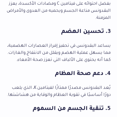
بفضل احتوائه على فيتامين C ومضادات الأكسدة، يعزز
البقدونس مناعة الجسم ويحميه من العدوى والأمراض
المزمنة.
3. تحسين الهضم
يساعد البقدونس في تحفيز إفراز العصارات الهضمية،
مما يسهل عملية الهضم ويقلل من الانتفاخ والغازات.
كما أنه يحتوي على الألياف التي تعزز صحة الأمعاء.
4. دعم صحة العظام
يُعد البقدونس مصدرًا ممتازًا لفيتامين K، الذي يلعب
دورًا أساسيًا في تقوية العظام والوقاية من هشاشتها.
5. تنقية الجسم من السموم