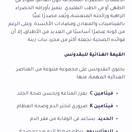
الأعشاب الخضراء استخدامًا حول العالم، سواء في
الطهي أو في الطب التقليدي. يتميز بأوراقه الخضراء
الزاهية ورائحته المنعشة، ويُعد مصدرًا غنيًّا
بالفيتامينات والمعادن ومضادات الأكسدة. وعلى الرغم
من كونه عنصرًا أساسيًا في العديد من الأطباق، إلا أن
فوائده الصحية تجعله أكثر من مجرد نبات زينة.
القيمة الغذائية للبقدونس
يحتوي البقدونس على مجموعة متنوعة من العناصر
الغذائية المهمة، منها:
فيتامين C
: يعزز المناعة ويحسن صحة الجلد.
فيتامين K
: ضروري لتخثر الدم وصحة العظام.
الحديد
: يساعد في الوقاية من فقر الدم.
البوتاسيوم
: ينظم ضغط الدم ويدعم صحة