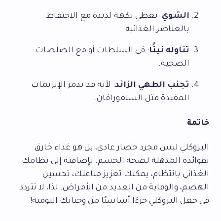
الشوي
: يعطي نكهة لذيذة مع الاحتفاظ
بالعناصر الغذائية.
تناوله نيئًا
: في السلطات أو مع الصلصات
الصحية.
تجنب الطهي الزائد
: لأنه قد يدمر الإنزيمات
المفيدة مثل السلفورافان.
خاتمة
البروكلي ليس مجرد خضار عادي، بل هو غذاء خارق
بفوائده المذهلة لصحة الجسم. بإضافته إلى نظامك
الغذائي بانتظام، يمكنك تعزيز مناعتك، تحسين
الهضم، والوقاية من العديد من الأمراض. لذا، لا تتردد
في جعل البروكلي جزءًا أساسيًا من وجباتك اليومية!