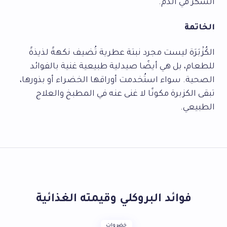
السكر في الدم.
الخاتمة
الكُزْبَرَة ليست مجرد نبتة عطرية تُضيف نكهةً لذيذةً
للطعام، بل هي أيضًا صيدلية طبيعية غنية بالفوائد
الصحية. سواء استُخدمت أوراقها الخضراء أو بذورها،
تبقى الكزبرة مكونًا لا غنى عنه في المطبخ والعلاج
الطبيعي.
فوائد البروكلي وقيمته الغذائية
خضروات