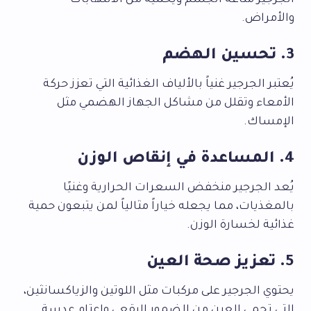
الجرجير مناعة الجسم ويحميه من الالتهابات
والأمراض.
3. تحسين الهضم
يُعتبر الجرجير غنياً بالألياف الغذائية التي تعزز حركة
الأمعاء وتقلل من مشاكل الجهاز الهضمي مثل
الإمساك.
4. المساعدة في إنقاص الوزن
يُعد الجرجير منخفض السعرات الحرارية وغنيًا
بالمغذيات، مما يجعله خياراً مثالياً لمن يتبعون حمية
غذائية لخسارة الوزن.
5. تعزيز صحة العين
يحتوي الجرجير على مركبات مثل اللوتين والزياكسانثين،
التي تحمي العين من الضمور البقعي وإعتام عدسة