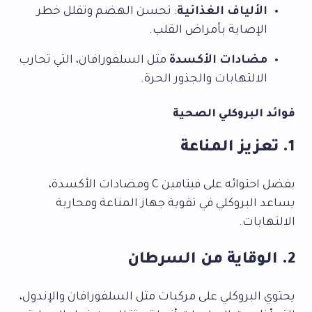
الألياف الغذائية
: تحسن الهضم وتقلل خطر
الإصابة بأمراض القلب.
مضادات الأكسدة
مثل السلفورافان، التي تحارب
الالتهابات والجذور الحرة.
فوائد البروكلي الصحية
1. تعزيز المناعة
بفضل احتوائه على فيتامين C ومضادات الأكسدة،
يساعد البروكلي في تقوية جهاز المناعة ومحاربة
الالتهابات.
2. الوقاية من السرطان
يحتوي البروكلي على مركبات مثل السلفورافان والإندول،