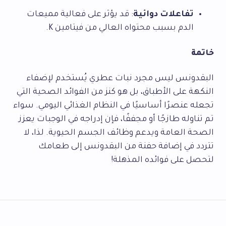
تفاعلات دوائية
: قد يؤثر على فعالية مميعات
الدم بسبب محتواه العالي من فيتامين K.
خاتمة
البقدونس ليس مجرد نبات عطري يُستخدم لإضفاء
النكهة على الأطباق، بل هو كنز من الفوائد الصحية التي
تجعله عنصرًا أساسيًا في النظام الغذائي اليومي. سواء
تم تناوله طازجًا أو مجففًا، فإن إدراجه في الوجبات يعزز
الصحة العامة ويدعم وظائف الجسم الحيوية. لذا، لا
تتردد في إضافة حفنة من البقدونس إلى طعامك
لتحصل على فوائده المذهلة!