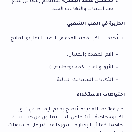
تحسين صحة البشرة
: تُستخدم زيتها في علاج
حب الشباب والتهابات الجلد.
الكزبرة في الطب الشعبي
استُخدمت الكزبرة منذ القدم في الطب التقليدي لعلاج:
آلام المعدة والغثيان.
الأرق والقلق (كمهدئ طبيعي).
التهابات المسالك البولية.
احتياطات الاستخدام
رغم فوائدها العديدة، يُنصح بعدم الإفراط في تناول
الكزبرة، خاصةً للأشخاص الذين يعانون من حساسية
تجاهها، كما أن الإكثار من بذورها قد يؤثر على مستويات