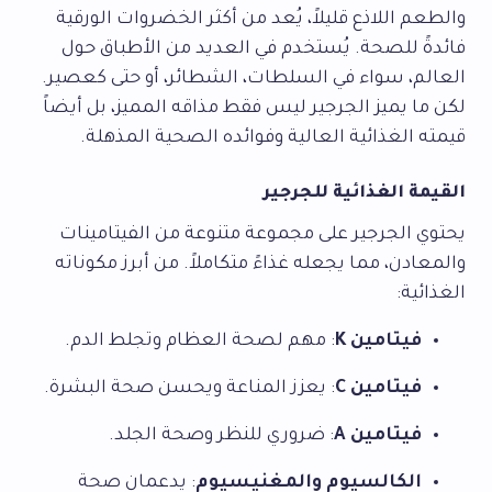
والطعم اللاذع قليلاً، يُعد من أكثر الخضروات الورقية
فائدةً للصحة. يُستخدم في العديد من الأطباق حول
العالم، سواء في السلطات، الشطائر، أو حتى كعصير.
لكن ما يميز الجرجير ليس فقط مذاقه المميز، بل أيضاً
قيمته الغذائية العالية وفوائده الصحية المذهلة.
القيمة الغذائية للجرجير
يحتوي الجرجير على مجموعة متنوعة من الفيتامينات
والمعادن، مما يجعله غذاءً متكاملاً. من أبرز مكوناته
الغذائية:
فيتامين K
: مهم لصحة العظام وتجلط الدم.
فيتامين C
: يعزز المناعة ويحسن صحة البشرة.
فيتامين A
: ضروري للنظر وصحة الجلد.
الكالسيوم والمغنيسيوم
: يدعمان صحة