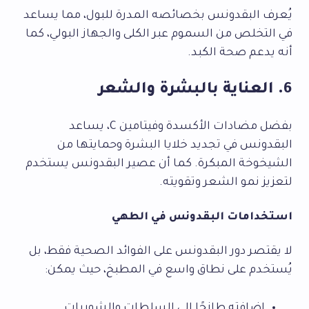
يُعرف البقدونس بخصائصه المدرة للبول، مما يساعد
في التخلص من السموم عبر الكلى والجهاز البولي، كما
أنه يدعم صحة الكبد.
6. العناية بالبشرة والشعر
بفضل مضادات الأكسدة وفيتامين C، يساعد
البقدونس في تجديد خلايا البشرة وحمايتها من
الشيخوخة المبكرة. كما أن عصير البقدونس يستخدم
لتعزيز نمو الشعر وتقويته.
استخدامات البقدونس في الطهي
لا يقتصر دور البقدونس على الفوائد الصحية فقط، بل
يُستخدم على نطاق واسع في المطبخ، حيث يمكن:
إضافته طازجًا إلى السلطات والشوربات.