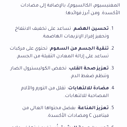
المغنيسيوم، الكالسيوم)، بالإضافة إلى مضادات
الأكسدة. ومن أبرز فوائدها:
تحسين الهضم
: تساعد على تخفيف الانتفاخ
وتحفيز إفراز الإنزيمات الهاضمة.
تنقية الجسم من السموم
: تحتوي على مركبات
تساعد على إزالة المعادن الثقيلة من الجسم.
تعزيز صحة القلب
: تخفض الكوليسترول الضار
وتنظم ضغط الدم.
مضادة للالتهابات
: تقلل من التورم والآلام
المصاحبة للالتهابات.
تعزيز المناعة
: بفضل محتواها العالي من
فيتامين C ومضادات الأكسدة.