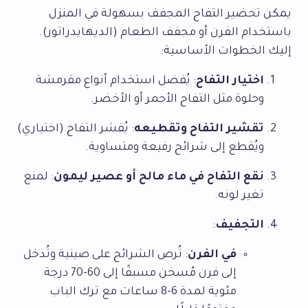
يمكن تحضير التفاح المجفف بسهولة في المنزل
باستخدام الفرن أو مجفف الطعام (الديهايدراتور).
إليك الخطوات الأساسية:
اختيار التفاح
: يُفضل استخدام أنواع مقرمشة
وحلوة مثل التفاح الأحمر أو الأخضر.
تقشير التفاح وتقطيعه
: يُقشر التفاح (اختياري)
ويُقطع إلى شرائح رفيعة ومتساوية.
نقع التفاح في ماء مالح أو عصير ليمون
: لمنع
تغير لونه.
التجفيف
:
في الفرن
: تُرص الشرائح على صينية وتُدخل
إلى فرن مُسخن مسبقًا إلى 60-70 درجة
مئوية لمدة 6-8 ساعات مع ترك الباب