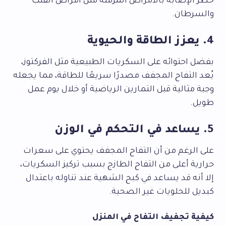
خطر الإصابة بالأمراض المزمنة مثل أمراض القلب
والسرطان.
4. يعزز الطاقة والحيوية
بفضل احتوائه على السكريات الطبيعية مثل الفركتوز،
يُعد التفاح المجفف مصدرًا سريعًا للطاقة، مما يجعله
وجبة مثالية قبل التمارين الرياضية أو خلال يوم عمل
طويل.
5. يساعد في التحكم في الوزن
على الرغم من أن التفاح المجفف يحتوي على سعرات
حرارية أعلى من التفاح الطازج بسبب تركيز السكريات،
إلا أنه قد يساعد في كبح الشهية عند تناوله باعتدال
كبديل للحلويات غير الصحية.
كيفية تجفيف التفاح في المنزل