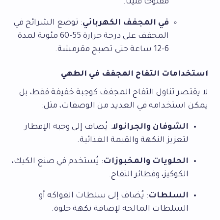
مفتوحًا قليلًا.
في المجفف الكهربائي
: توضع الشرائح في
المجفف على درجة حرارة 55-60 مئوية لمدة
6-12 ساعة حتى تصبح مقرمشة.
استخدامات التفاح المجفف في الطهي
لا يقتصر تناول التفاح المجفف كوجبة خفيفة فقط، بل
يمكن استخدامه في العديد من الوصفات، مثل:
الشوفان والجرانولا
: يُضاف إلى وجبة الإفطار
لتعزيز النكهة والقيمة الغذائية.
الحلويات والمخبوزات
: يُستخدم في صنع الكيك،
الكوكيز، وفطائر التفاح.
السلطات
: يُضاف إلى سلطات الفواكه أو
السلطات المالحة لإضافة نكهة حلوة.