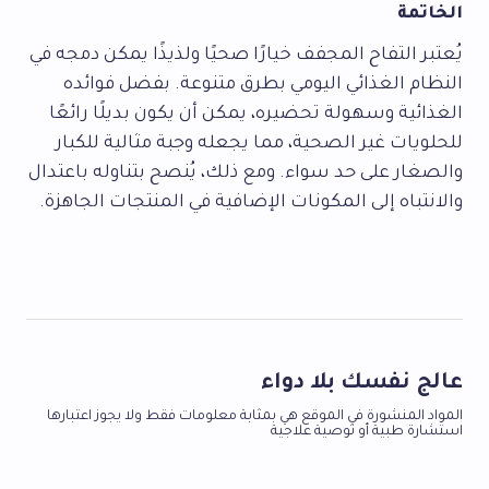
الخاتمة
يُعتبر التفاح المجفف خيارًا صحيًا ولذيذًا يمكن دمجه في
النظام الغذائي اليومي بطرق متنوعة. بفضل فوائده
الغذائية وسهولة تحضيره، يمكن أن يكون بديلًا رائعًا
للحلويات غير الصحية، مما يجعله وجبة مثالية للكبار
والصغار على حد سواء. ومع ذلك، يُنصح بتناوله باعتدال
والانتباه إلى المكونات الإضافية في المنتجات الجاهزة.
عالج نفسك بلا دواء
المواد المنشورة في الموقع هي بمثابة معلومات فقط ولا يجوز اعتبارها
استشارة طبية أو توصية علاجية