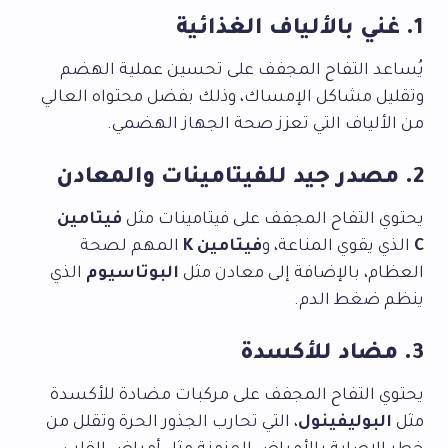
1. غني بالألياف الغذائية
يُساعد التفاح المجفف على تحسين عملية الهضم
وتقليل مشاكل الإمساك، وذلك بفضل محتواه العالي
من الألياف التي تعزز صحة الجهاز الهضمي.
2. مصدر جيد للفيتامينات والمعادن
يحتوي التفاح المجفف على فيتامينات مثل
فيتامين
C
الذي يقوي المناعة، و
فيتامين K
المهم لصحة
العظام، بالإضافة إلى معادن مثل
البوتاسيوم
الذي
ينظم ضغط الدم.
3. مضاد للأكسدة
يحتوي التفاح المجفف على مركبات مضادة للأكسدة
مثل
البوليفينول
، التي تحارب الجذور الحرة وتقلل من