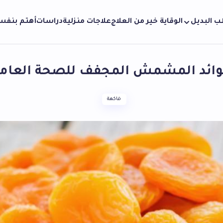
ب البديل
الوقاية خير من العلاج
علاجات منزلية
دراسات
أهتم بنف
ائد المشمش المجفف للصحة العام
فاكهة