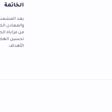
الخاتمة
يعد المشمش ا
والمعادن الض
من مزاياه الص
تحسين الهضم،
الأهداف.