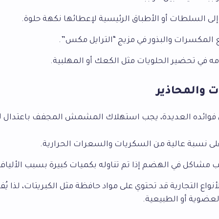
لى السلطات أو الأطباق الرئيسية لإعطائها نكهة حلوة.
 المكسرات والبذور في مزيج “الترايل مكس”.
ه في تحضير الحلويات مثل الكعك أو المهلبية.
ت والمحاذير
 فوائده العديدة، يجب استهلاك المشمش المجفف باعتدال لأ
لى نسبة عالية من السكريات والسعرات الحرارية.
 مشاكل في الهضم إذا تم تناوله بكميات كبيرة بسبب الألياف 
واع التجارية قد تحتوي على مواد حافظة مثل الكبريتات، لذا يُف
العضوية أو الطبيعية.