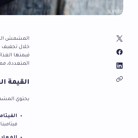
المشمش المجف
خلال تجفيف ث
قيمتها الغذا
المتعددة، مما
القيمة ا
يحتوي المشمش
الفيتام
فيتامين
المعاد