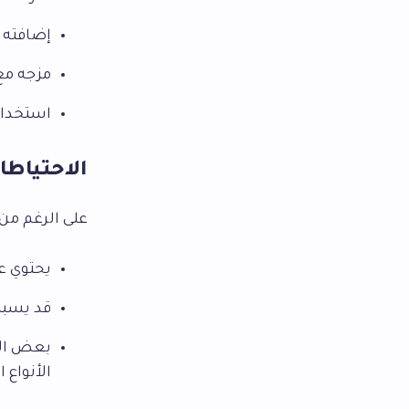
إضافته إ
مزجه مع
استخدام
الاحتياطا
على الرغم من
يحتوي ع
قد يسبب
بعض الأن
الأنواع 