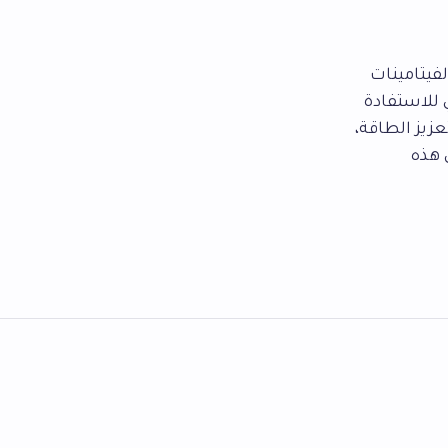
فيتامينات
 للاستفادة
زيز الطاقة،
 هذه