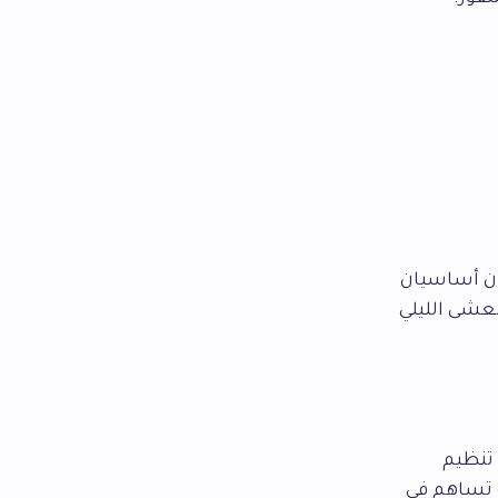
ان أساسيان
عشى الليلي
تنظيم
ه تساهم في