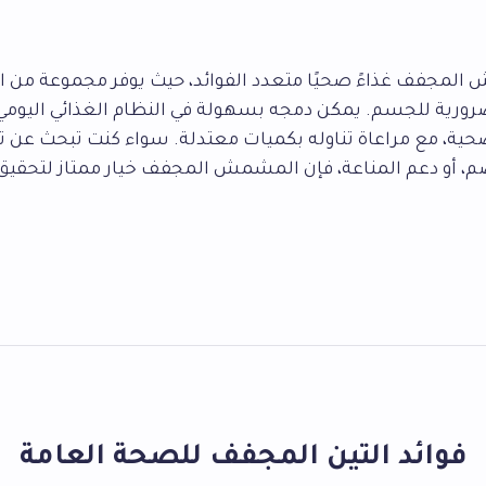
لمجفف غذاءً صحيًا متعدد الفوائد، حيث يوفر مجموعة من ال
رورية للجسم. يمكن دمجه بسهولة في النظام الغذائي اليومي
حية، مع مراعاة تناوله بكميات معتدلة. سواء كنت تبحث عن تع
 أو دعم المناعة، فإن المشمش المجفف خيار ممتاز لتحقيق
فوائد التين المجفف للصحة العامة