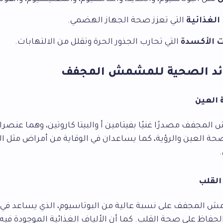
 الغذائية
التي تعزز صحة الجهاز الهضمي.
 الأكسدة
التي تحارب الجذور الحرة وتقلل من الالتهابات.
ائد الصحية للمشمش المجفف
لمجفف مصدرًا غنيًا بفيتامين أ والبيتا كاروتين، وهما عنصر
حة العين والرؤية، كما يساعدان في الوقاية من أمراض مثل ال
 المجفف على نسبة عالية من البوتاسيوم، الذي يساعد في 
حفاظ على صحة القلب. كما أن الألياف الغذائية الموجودة في