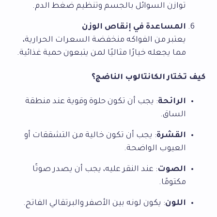
توازن السوائل بالجسم وتنظيم ضغط الدم.
المساعدة في إنقاص الوزن
يعتبر من الفواكه منخفضة السعرات الحرارية،
مما يجعله خيارًا مثاليًا لمن يتبعون حمية غذائية.
كيف تختار الكانتالوب الناضج؟
الرائحة
: يجب أن تكون حلوة وقوية عند منطقة
الساق.
القشرة
: يجب أن تكون خالية من التشققات أو
العيوب الواضحة.
الصوت
: عند النقر عليه، يجب أن يصدر صوتًا
مكتومًا.
اللون
: يكون لونه بين الأصفر والبرتقالي الفاتح.