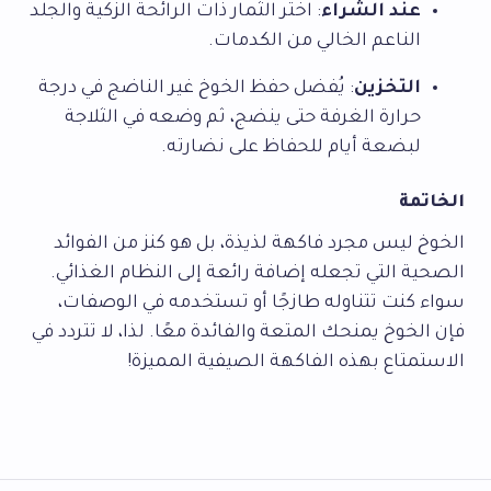
عند الشراء
: اختر الثمار ذات الرائحة الزكية والجلد
الناعم الخالي من الكدمات.
التخزين
: يُفضل حفظ الخوخ غير الناضج في درجة
حرارة الغرفة حتى ينضج، ثم وضعه في الثلاجة
لبضعة أيام للحفاظ على نضارته.
الخاتمة
الخوخ ليس مجرد فاكهة لذيذة، بل هو كنز من الفوائد
الصحية التي تجعله إضافة رائعة إلى النظام الغذائي.
سواء كنت تتناوله طازجًا أو تستخدمه في الوصفات،
فإن الخوخ يمنحك المتعة والفائدة معًا. لذا، لا تتردد في
الاستمتاع بهذه الفاكهة الصيفية المميزة!