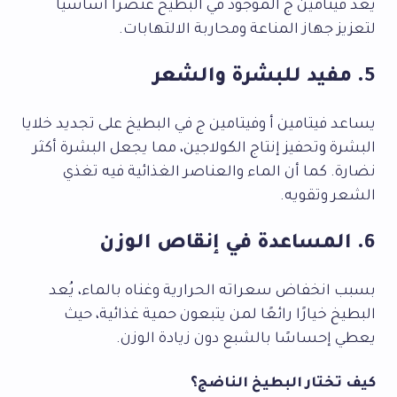
يُعد فيتامين ج الموجود في البطيخ عنصرًا أساسيًا
لتعزيز جهاز المناعة ومحاربة الالتهابات.
5. مفيد للبشرة والشعر
يساعد فيتامين أ وفيتامين ج في البطيخ على تجديد خلايا
البشرة وتحفيز إنتاج الكولاجين، مما يجعل البشرة أكثر
نضارة. كما أن الماء والعناصر الغذائية فيه تغذي
الشعر وتقويه.
6. المساعدة في إنقاص الوزن
بسبب انخفاض سعراته الحرارية وغناه بالماء، يُعد
البطيخ خيارًا رائعًا لمن يتبعون حمية غذائية، حيث
يعطي إحساسًا بالشبع دون زيادة الوزن.
كيف تختار البطيخ الناضج؟