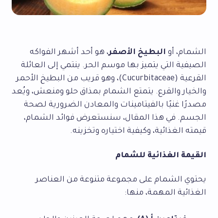
الشمام، أو
البطيخ الأصفر
، هو أحد أشهر الفواكه
الصيفية التي يتميز بها موسم الحر. ينتمي إلى العائلة
القرعية (Cucurbitaceae)، وهو قريب من البطيخ الأحمر
والخيار والقرع. يتمتع الشمام بمذاق حلو ومنعش، ويُعد
مصدرًا غنيًا بالفيتامينات والمعادن الضرورية لصحة
الجسم. في هذا المقال، سنستعرض فوائد الشمام،
قيمته الغذائية، وكيفية اختياره وتخزينه.
القيمة الغذائية للشمام
يحتوي الشمام على مجموعة متنوعة من العناصر
الغذائية المهمة، منها: