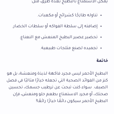
يمكن الاستمتاع بالبطيخ بعدة طرق، مثل:
تناوله طازجًا كشرائح أو مكعبات.
إضافته إلى سلطة الفواكه أو سلطات الخضار.
تحضير عصير البطيخ المنعش مع النعناع.
تجميده لصنع مثلجات طبيعية.
خاتمة
البطيخ الأحمر ليس مجرد فاكهة لذيذة ومنعشة، بل هو
كنز من الفوائد الصحية التي تجعله خيارًا مثاليًا في فصل
الصيف. سواء كنت تبحث عن ترطيب جسمك، تحسين
صحتك، أو مجرد الاستمتاع بطعم حلو ومنعش، فإن
البطيخ الأحمر سيكون دائمًا خيارًا رائعًا!