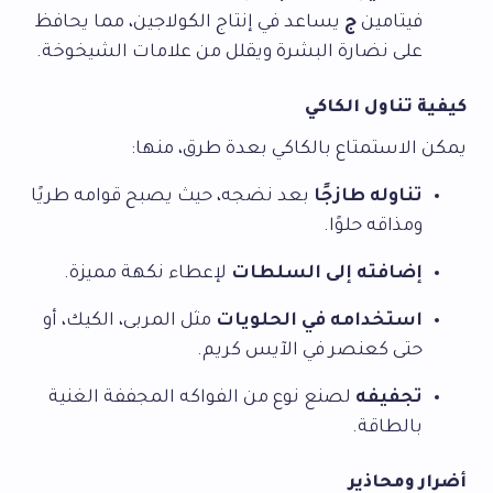
فيتامين
ج
يساعد في إنتاج الكولاجين، مما يحافظ
على نضارة البشرة ويقلل من علامات الشيخوخة.
كيفية تناول الكاكي
يمكن الاستمتاع بالكاكي بعدة طرق، منها:
تناوله طازجًا
بعد نضجه، حيث يصبح قوامه طريًا
ومذاقه حلوًا.
إضافته إلى السلطات
لإعطاء نكهة مميزة.
استخدامه في الحلويات
مثل المربى، الكيك، أو
حتى كعنصر في الآيس كريم.
تجفيفه
لصنع نوع من الفواكه المجففة الغنية
بالطاقة.
أضرار ومحاذير