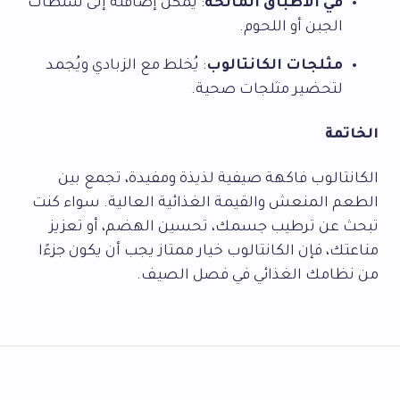
في الأطباق المالحة
: يمكن إضافته إلى سلطات
الجبن أو اللحوم.
مثلجات الكانتالوب
: يُخلط مع الزبادي ويُجمد
لتحضير مثلجات صحية.
الخاتمة
الكانتالوب فاكهة صيفية لذيذة ومفيدة، تجمع بين
الطعم المنعش والقيمة الغذائية العالية. سواء كنت
تبحث عن ترطيب جسمك، تحسين الهضم، أو تعزيز
مناعتك، فإن الكانتالوب خيار ممتاز يجب أن يكون جزءًا
من نظامك الغذائي في فصل الصيف.