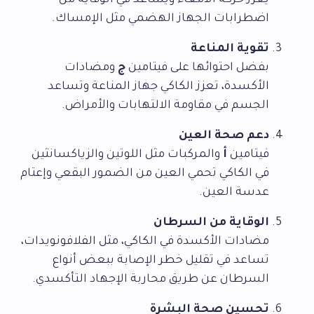
يعزز حركة الأمعاء ويساعد في الوقاية من
اضطرابات الجهاز الهضمي مثل الإمساك.
تقوية المناعة
بفضل احتوائها على فيتامين
ج
ومضادات
الأكسدة، تعزز الكاكي جهاز المناعة وتساعد
الجسم في مقاومة الالتهابات والأمراض.
دعم صحة العين
فيتامين
أ
والمركبات مثل اللوتين والزياكسانثين
في الكاكي تحمي العين من الضمور البقعي وإعتام
عدسة العين.
الوقاية من السرطان
مضادات الأكسدة في الكاكي، مثل الفلافونويدات،
تساعد في تقليل خطر الإصابة ببعض أنواع
السرطان عن طريق محاربة الإجهاد التأكسدي.
تحسين صحة البشرة