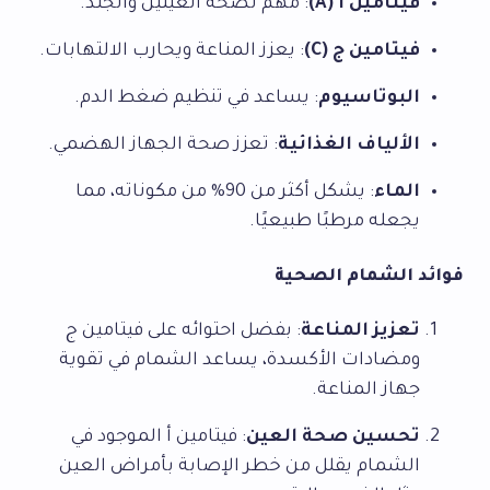
فيتامين أ (A)
: مهم لصحة العينين والجلد.
فيتامين ج (C)
: يعزز المناعة ويحارب الالتهابات.
البوتاسيوم
: يساعد في تنظيم ضغط الدم.
الألياف الغذائية
: تعزز صحة الجهاز الهضمي.
الماء
: يشكل أكثر من 90% من مكوناته، مما
يجعله مرطبًا طبيعيًا.
فوائد الشمام الصحية
تعزيز المناعة
: بفضل احتوائه على فيتامين ج
ومضادات الأكسدة، يساعد الشمام في تقوية
جهاز المناعة.
تحسين صحة العين
: فيتامين أ الموجود في
الشمام يقلل من خطر الإصابة بأمراض العين