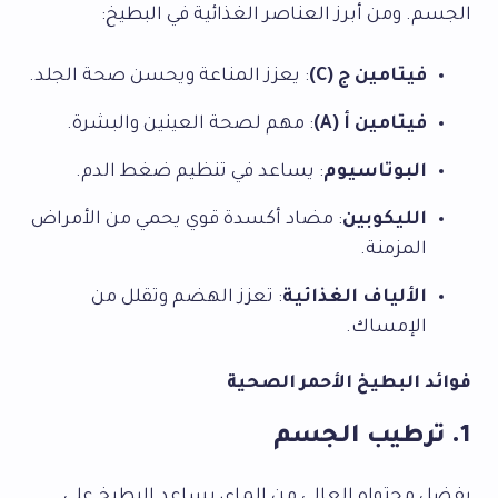
الجسم. ومن أبرز العناصر الغذائية في البطيخ:
فيتامين ج (C)
: يعزز المناعة ويحسن صحة الجلد.
فيتامين أ (A)
: مهم لصحة العينين والبشرة.
البوتاسيوم
: يساعد في تنظيم ضغط الدم.
الليكوبين
: مضاد أكسدة قوي يحمي من الأمراض
المزمنة.
الألياف الغذائية
: تعزز الهضم وتقلل من
الإمساك.
فوائد البطيخ الأحمر الصحية
1. ترطيب الجسم
بفضل محتواه العالي من الماء، يساعد البطيخ على