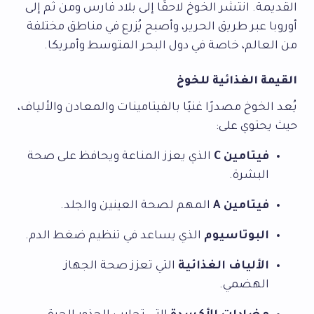
القديمة. انتشر الخوخ لاحقًا إلى بلاد فارس ومن ثم إلى
أوروبا عبر طريق الحرير، وأصبح يُزرع في مناطق مختلفة
من العالم، خاصة في دول البحر المتوسط وأمريكا.
القيمة الغذائية للخوخ
يُعد الخوخ مصدرًا غنيًا بالفيتامينات والمعادن والألياف،
حيث يحتوي على:
فيتامين C
الذي يعزز المناعة ويحافظ على صحة
البشرة.
فيتامين A
المهم لصحة العينين والجلد.
البوتاسيوم
الذي يساعد في تنظيم ضغط الدم.
الألياف الغذائية
التي تعزز صحة الجهاز
الهضمي.