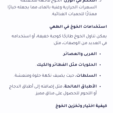
التحكم في الوزن
: الخوخ فاكهة منخفضة
السعرات الحرارية وغنية بالماء، مما يجعله خيارًا
ممتازًا للحميات الغذائية.
استخدامات الخوخ في الطهي
يمكن تناول الخوخ طازجًا كوجبة خفيفة، أو استخدامه
في العديد من الوصفات، مثل:
المربى والعصائر
.
الحلويات مثل الفطائر والكيك
.
السلطات
، حيث يضيف نكهة حلوة ومنعشة.
الأطباق المالحة
، مثل إضافته إلى أطباق الدجاج
أو اللحوم للحصول على مذاق مميز.
كيفية اختيار وتخزين الخوخ