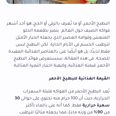
البطيخ الأحمر، أو ما يُعرف بالرقي أو الجح، هو أحد أشهر
فواكه الصيف حول العالم. يتميز بطعمه الحلو
المنعش وقوامه العصير الذي يجعله الخيار الأمثل
لترطيب الجسم في الأيام الحارة. لكن البطيخ ليس
فقط لذيذًا، بل هو أيضًا غني بالعناصر الغذائية المفيدة
للصحة. في هذه المقالة، سنستعرض فوائد البطيخ
الأحمر، قيمته الغذائية، وكيفية اختيار الثمرة المثالية.
القيمة الغذائية للبطيخ الأحمر
يُعد البطيخ الأحمر من الفواكه قليلة السعرات
الحرارية، حيث أن 100 جرام منه تحتوي على حوالي
30
سعرة حرارية
فقط. كما أنه غني بالماء (أكثر
من
90%
من وزنه ماء)، مما يجعله مثاليًا لترطيب