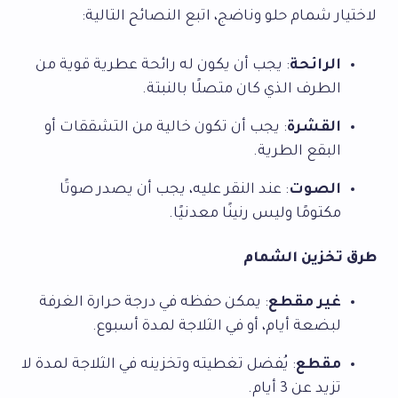
لاختيار شمام حلو وناضج، اتبع النصائح التالية:
الرائحة
: يجب أن يكون له رائحة عطرية قوية من
الطرف الذي كان متصلًا بالنبتة.
القشرة
: يجب أن تكون خالية من التشققات أو
البقع الطرية.
الصوت
: عند النقر عليه، يجب أن يصدر صوتًا
مكتومًا وليس رنينًا معدنيًا.
طرق تخزين الشمام
غير مقطع
: يمكن حفظه في درجة حرارة الغرفة
لبضعة أيام، أو في الثلاجة لمدة أسبوع.
مقطع
: يُفضل تغطيته وتخزينه في الثلاجة لمدة لا
تزيد عن 3 أيام.