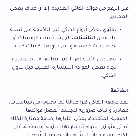
على الرغم من فوائد الكاكي العديدة، إلا أن هناك بعض
المحاذير:
تحتوي بعض أنواع الكاكي غير الناضجة على نسبة
عالية من
التانينات
، التي قد تسبب الإمساك أو
اضطرابات هضمية إذا تم تناولها بكميات كبيرة.
يجب على الأشخاص الذين يعانون من حساسية
تجاه بعض الفواكه استشارة الطبيب قبل تناول
الكاكي.
الخاتمة
تعد فاكهة الكاكي كنزًا غذائيًا لما تحتويه من فيتامينات،
معادن، وألياف ضرورية للجسم. بفضل فوائدها
الصحية المتعددة، يمكن اعتبارها إضافة ممتازة لنظام
غذائي متوازن. سواء تم تناولها طازجة أو مجففة، فإن
الكاكي تقدم مذاقًا لذيذًا وفوائد صحية لا تُحصى.