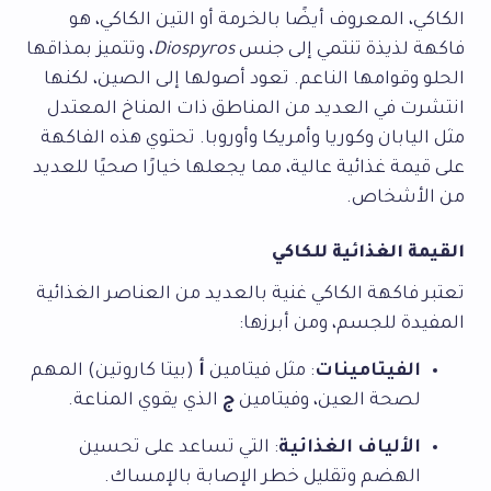
الكاكي، المعروف أيضًا بالخرمة أو التين الكاكي، هو
فاكهة لذيذة تنتمي إلى جنس
Diospyros
، وتتميز بمذاقها
الحلو وقوامها الناعم. تعود أصولها إلى الصين، لكنها
انتشرت في العديد من المناطق ذات المناخ المعتدل
مثل اليابان وكوريا وأمريكا وأوروبا. تحتوي هذه الفاكهة
على قيمة غذائية عالية، مما يجعلها خيارًا صحيًا للعديد
من الأشخاص.
القيمة الغذائية للكاكي
تعتبر فاكهة الكاكي غنية بالعديد من العناصر الغذائية
المفيدة للجسم، ومن أبرزها:
الفيتامينات
: مثل فيتامين
أ
(بيتا كاروتين) المهم
لصحة العين، وفيتامين
ج
الذي يقوي المناعة.
الألياف الغذائية
: التي تساعد على تحسين
الهضم وتقليل خطر الإصابة بالإمساك.