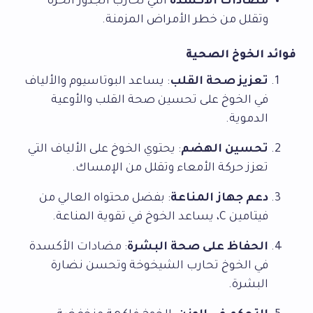
مضادات الأكسدة
التي تحارب الجذور الحرة
وتقلل من خطر الأمراض المزمنة.
فوائد الخوخ الصحية
تعزيز صحة القلب
: يساعد البوتاسيوم والألياف
في الخوخ على تحسين صحة القلب والأوعية
الدموية.
تحسين الهضم
: يحتوي الخوخ على الألياف التي
تعزز حركة الأمعاء وتقلل من الإمساك.
دعم جهاز المناعة
: بفضل محتواه العالي من
فيتامين C، يساعد الخوخ في تقوية المناعة.
الحفاظ على صحة البشرة
: مضادات الأكسدة
في الخوخ تحارب الشيخوخة وتحسن نضارة
البشرة.