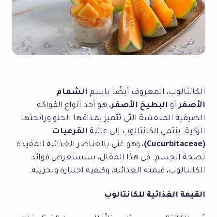
الكانتالوب، المعروف أيضًا باسم
الشمام
الأصفر
أو
البطيخ الأصفر
، هو أحد أنواع الفواكه
الصيفية المنعشة التي تتميز بمذاقها الحلو ورائحتها
الزكية. ينتمي الكانتالوب إلى عائلة
القرعيات
(Cucurbitaceae)
، وهو غني بالعناصر الغذائية المفيدة
لصحة الجسم. في هذا المقال، سنستعرض فوائد
الكانتالوب، قيمته الغذائية، وكيفية اختياره وتخزينه.
القيمة الغذائية للكانتالوب