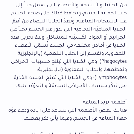
من الخلايا، والأنسجة، والأعضاء، التي تعمل جنباً إلى
جنب لحماية الجسم، ويحافظ كذلك على صحة الجسم
عبر الاستجابة المناعية، وتُعدّ الخلايا البيضاء من أهمّ
الخلايا المناعيّة الدفاعية التي تدور عبر الجسم بحثاً عن
الجراثيم أو المواد المُسبّبة للمشاكل، ويتمّ تخزين هذه
الخلايا في أماكن مختلفة في الجسم تُسمّى الأعضاء
اللمفاوية، وتقسم إلى الخلايا البلعمية (بالإنجليزية:
Phagocytes)؛ وهي الخلايا التي تبتلع مسببات الأمراض
وتحطمها، والخلايا اللمفاوية (بالإنجليزية:
Lymphocytes)؛ وهي الخلايا التي تمنح الجسم القدرة
على تذكّر مسببات الأمراض السابقة والتعرّف عليها.
أطعمة تزيد المناعة
هنالك بعض الأطعمة التي تساعد على زيادة ودعم قوّة
جهاز المناعة في الجسم، وفيما يأتي ذكر بعضها: