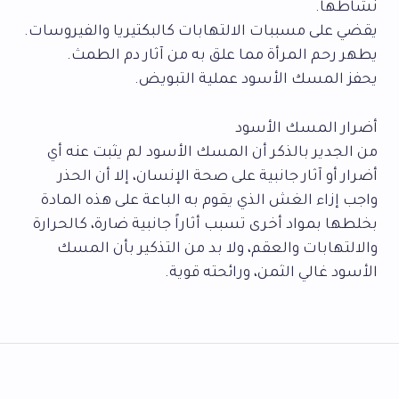
نشاطها.
يقضي على مسببات الالتهابات كالبكتيريا والفيروسات.
يطهر رحم المرأة مما علق به من آثار دم الطمث.
يحفز المسك الأسود عملية التبويض.
أضرار المسك الأسود
من الجدير بالذكر أن المسك الأسود لم يثبت عنه أي
أضرار أو آثار جانبية على صحة الإنسان، إلا أن الحذر
واجب إزاء الغش الذي يقوم به الباعة على هذه المادة
بخلطها بمواد أخرى تسبب أثاراً جانبية ضارة، كالحرارة
والالتهابات والعقم، ولا بد من التذكير بأن المسك
الأسود غالي الثمن، ورائحته قوية.