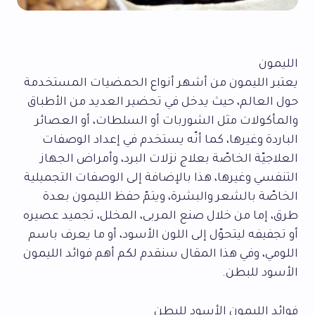
الليمون
يعتبر الليمون من أشهر أنواع الحمضيات المستخدمة
حول العالم، حيث يدخل في تحضير العديد من الأطباق
والمأكولات مثل الشوربات أو السلطات، أو العصائر
الباردة وغيرها، كما أنّه يستخدم في إعداد الوصفات
العلاجيّة الخاصّة بعلاج نزلات البرد، وأمراض الجهاز
التنفسي وغيرها، هذا بالإضافة إلى الوصفات التجميلية
الخاصّة بالشعر والبشرة، ويتمّ حفظ الليمون بعدة
طرق، إما من خلال صنع المربى، المخلل، تجميد عصيره
أو تجفيفه ليتحوّل إلى اللون الأسود، أو ما يعرف باسم
اللومي، وفي هذا المقال سنقدم لكم أهم فوائد الليمون
الأسود للبطن.
فوائد الليمون الأسود للبطن