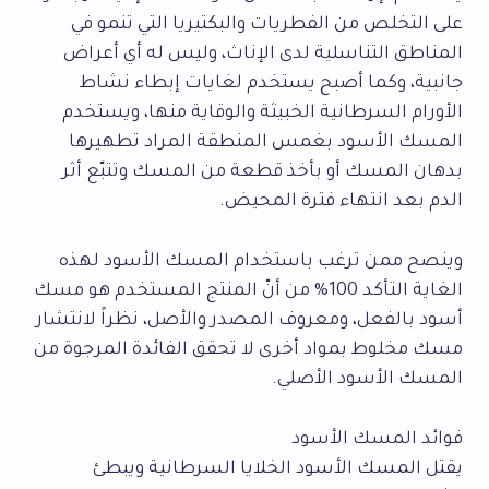
على التخلص من الفطريات والبكتيريا التي تنمو في
المناطق التناسلية لدى الإناث، وليس له أي أعراض
جانبية، وكما أصبح يستخدم لغايات إبطاء نشاط
الأورام السرطانية الخبيثة والوقاية منها، ويستخدم
المسك الأسود بغمس المنطقة المراد تطهيرها
بدهان المسك أو بأخذ قطعة من المسك وتتبّع أثر
الدم بعد انتهاء فترة المحيض.
وينصح ممن ترغب باستخدام المسك الأسود لهذه
الغاية التأكد 100% من أنّ المنتج المستخدم هو مسك
أسود بالفعل، ومعروف المصدر والأصل، نظراً لانتشار
مسك مخلوط بمواد أخرى لا تحقق الفائدة المرجوة من
المسك الأسود الأصلي.
فوائد المسك الأسود
يقتل المسك الأسود الخلايا السرطانية ويبطئ