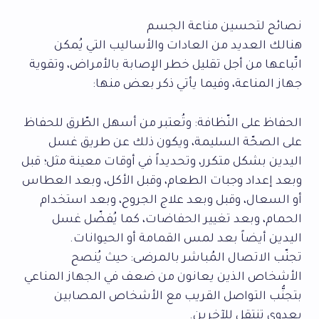
نصائح لتحسين مناعة الجسم
هنالك العديد من العادات والأساليب التي يُمكن
اتّباعها من أجل تقليل خطر الإصابة بالأمراض، وتقوية
جهاز المناعة، وفيما يأتي ذكر بعض منها:
الحفاظ على النّظافة: وتُعتبر من أسهل الطّرق للحفاظ
على الصحّة السليمة، ويكون ذلك عن طريق غسل
اليدين بشكل متكرر، وتحديداً في أوقات معينة مثل؛ قبل
وبعد إعداد وجبات الطعام، وقبل الأكل، وبعد العطاس
أو السعال، وقبل وبعد علاج الجروح، وبعد استخدام
الحمام، وبعد تغيير الحفاضات، كما يُفضّل غسل
اليدين أيضاً بعد لمس القمامة أو الحيوانات.
تجنّب الاتصال المُباشر بالمرضى: حيث يُنصح
الأشخاص الذين يعانون من ضعف في الجهاز المناعي
بتجنُّب التواصل القريب مع الأشخاص المصابين
بعدوى تنتقل للآخرين.