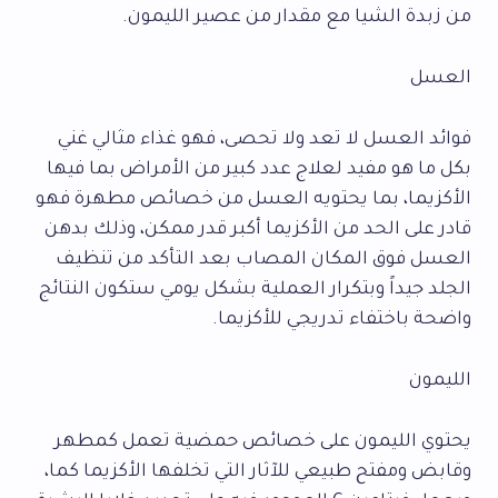
من زبدة الشيا مع مقدار من عصير الليمون.
العسل
فوائد العسل لا تعد ولا تحصى، فهو غذاء مثالي غني
بكل ما هو مفيد لعلاج عدد كبير من الأمراض بما فيها
الأكزيما، بما يحتويه العسل من خصائص مطهرة فهو
قادر على الحد من الأكزيما أكبر قدر ممكن، وذلك بدهن
العسل فوق المكان المصاب بعد التأكد من تنظيف
الجلد جيداً وبتكرار العملية بشكل يومي ستكون النتائج
واضحة باختفاء تدريجي للأكزيما.
الليمون
يحتوي الليمون على خصائص حمضية تعمل كمطهر
وقابض ومفتح طبيعي للآثار التي تخلفها الأكزيما كما،