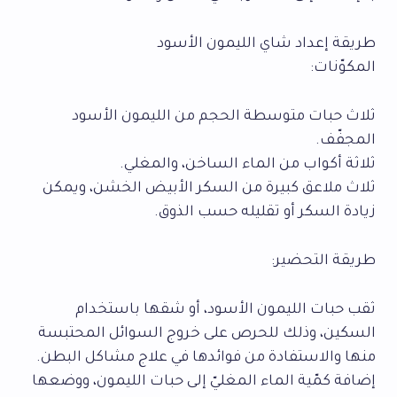
طريقة إعداد شاي الليمون الأسود
المكوّنات:
ثلاث حبات متوسطة الحجم من الليمون الأسود
المجفّف.
ثلاثة أكواب من الماء الساخن، والمغلي.
ثلاث ملاعق كبيرة من السكر الأبيض الخشن، ويمكن
زيادة السكر أو تقليله حسب الذوق.
طريقة التحضير:
ثقب حبات الليمون الأسود، أو شقها باستخدام
السكين، وذلك للحرص على خروج السوائل المحتبسة
منها والاستفادة من فوائدها في علاج مشاكل البطن.
إضافة كمّية الماء المغليّ إلى حبات الليمون، ووضعها