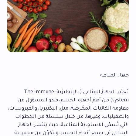
جهاز المناعة
يُعتبر الجهاز المناعي (بالإنجليزية: The immune
system) من أهمّ أجهزة الجسم، فهو المسؤول عن
مقاومة الكائنات الممُرضة، مثل: البكتيريا، والفيروسات،
والطفيليات، وغيرها، من خلال سلسلة من الخطوات
التي تُسمّى الاستجابة المناعية، حيث ينتشر الجهاز
المناعي في جميع أنحاء الجسم، ويتكوّن من مجموعة