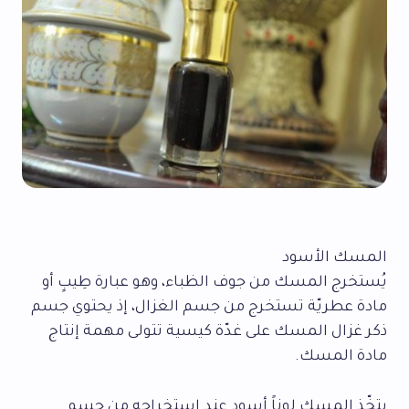
المسك الأسود
يُستخرج المسك من جوف الظباء، وهو عبارة طِيبٍ أو
مادة عطريّة تستخرج من جسم الغزال، إذ يحتوي جسم
ذكر غزال المسك على غدّة كيسية تتولى مهمة إنتاج
مادة المسك.
يتخّذ المسك لوناً أسود عند استخراجه من جسم