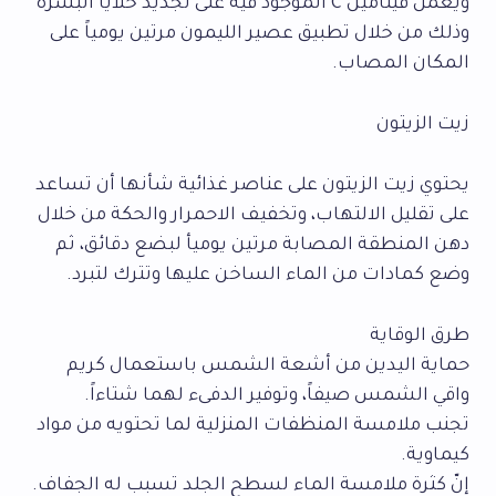
ويعمل فيتامين C الموجود فيه على تجديد خلايا البشرة
وذلك من خلال تطبيق عصير الليمون مرتين يومياً على
المكان المصاب.
زيت الزيتون
يحتوي زيت الزيتون على عناصر غذائية شأنها أن تساعد
على تقليل الالتهاب، وتخفيف الاحمرار والحكة من خلال
دهن المنطقة المصابة مرتين يوميأ لبضع دقائق، ثم
وضع كمادات من الماء الساخن عليها وتترك لتبرد.
طرق الوقاية
حماية اليدين من أشعة الشمس باستعمال كريم
واقي الشمس صيفاً، وتوفير الدفىء لهما شتاءاً.
تجنب ملامسة المنظفات المنزلية لما تحتويه من مواد
كيماوية.
إنّ كثرة ملامسة الماء لسطح الجلد تسبب له الجفاف.