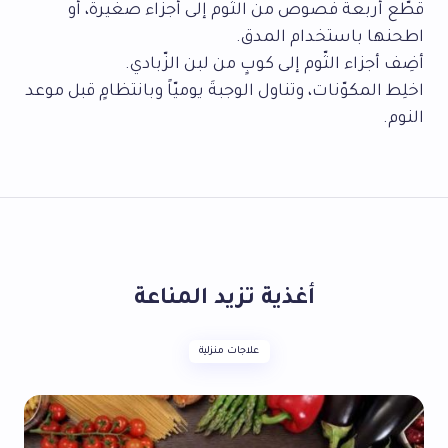
قطّع أربعة فصوص من الثّوم إلى أجزاء صغيرة، أو
اطحنها باستخدام المدق.
أضِف أجزاء الثّوم إلى كوبٍ من لبن الزّبادي.
اخلِط المكوّنات، وتناول الوجبةَ يوميّاً وبانتظامٍ قبل موعد
النوم.
أغذية تزيد المناعة
علاجات منزلية