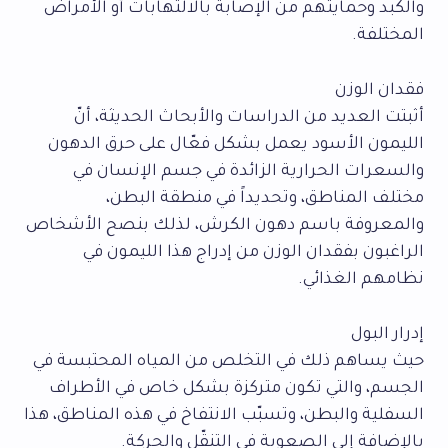
والكبد وحمايتهم من الإصابة بالالتهابات أو الأمراض
المختلفة.
فقدان الوزن
أثبتت العديد من الدراسات والأبحاث الحديثة، أنّ
الليمون الأسود يعمل بشكل فعّال على حرق الدهون
والسعرات الحرارية الزائدة في جسم الإنسان في
مختلف المناطق، وتحديداً في منطقة البطن،
والمعروفة باسم دهون الكرش، لذلك بنصح الأشخاص
الراغبون بفقدان الوزن من إدراج هذا الليمون في
نظامهم الغذائي.
إدرار البول
حيث يساهم ذلك في التخلص من المياه المحتبسة في
الجسم، والتي تكون متركزة بشكل خاص في الأطراف
السفلية والبطن، وتسبّب الانتفاخ في هذه المناطق، هذا
بالإضافة إلى الصعوبة في التنقّل والحركة.