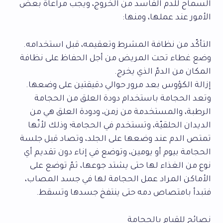
السماح للدم الفاسد من الخروج، ويجب مراعاة بعض
الأمور عند عملها، ومنها:
التأكّد من نظافة المشرط وتعقيمه، قبل استخدامه.
وضع غطاء تحت المريض من أجل الحفاظ على نظافة
المكان من الدمّ الذي يخرج.
إزالة الكؤوس بعد مرور حوالي دقيقتين على وضعها.
وتعد الحجامة باستخدام دودة العلق من الحجامة
الرطبة، والمستخدمة من زمن، ودودة العلق هي من
الديدان الحلقيّة، وتستخدم في الحجامة؛ وذلك لأنّها
تمتص الدم عند وضعها على الجلد، وتصاد قبل جلسة
الحجامة بيوم أو يومين، وتوضع في إناء دون تقديم أي
نوع من الغذاء لها حتى يشتد جوعها، ثمّ توضع على
الأماكن المراد عمل الحجامة لها في جسد المصاب،
فتبدأ بامتصاص دمه حتى ينتفخ جسدها وتسقط.
نصائح للقيام بالحجامة