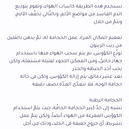
تستخدم هذه الطريقة كاسات الهواء، وتقوم بتوزيع
الدم الفاسد من مواضع الألم، وبالتّالي تخفّف الآلام،
وتتمّ من خلال:
تعقيم المكان المراد عمل الحجامة له، ثمّ يدهن بالقليل
من زيت الزيتون.
توزّع الكؤوس، ثم يتم سحب الهواء منها باستخدام
جهاز خاصّ، ومن الممكن اللجوء لفتيلة مشتعلة، ولكن
يجب أخذ الحيطة والحذر.
بعد عشر دقائق، يتم إزالة الكؤوس، ولكن في حالة
حجامة الوجه، فلا تتعدّى المدّة نصف دقيقة.
الحجامة الرطبة
تشبه إلى حدّ كبير الحجامة الجافّة، حيث يتمّ استخدام
الكوؤس المفرغة من الهواء أيضاً، ولكن يتمّ عمل
تشريط، أي جروح خفيفة في الجلد، وذلك من أجل