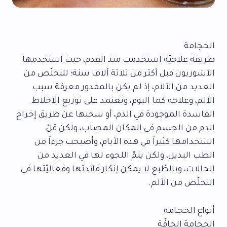
الحجامة
طريقة علاجيّة استخدمت منذ القدم، حيث استخدمها
الآشوريون قبل أكثر من ثلاثة آلاف سنة؛ للتخلّص من
العديد من الآلام، إذ لم يكن بالمقدور معرفة سبب
الألم، وعلاجه كما اليوم، وتعتمد على توزيع الأخلاط
الفاسدة الموجودة في الدم، أو سحبها عن طريق إخراج
الدم من الجسم في المكان المصاب، ولكن قلّ
استخدامها كثيراً في هذه الأيام، وأصبحب جزءاً من
الطب البديل، ولكن يتمّ اللجوء لها في العديد من
الحالات، وبالطّبع لا يمكن إنكار فائدتها وفعاليّتها في
التخلّص من الألم.
أنواع الحجـامة
الحجامة الجافّة