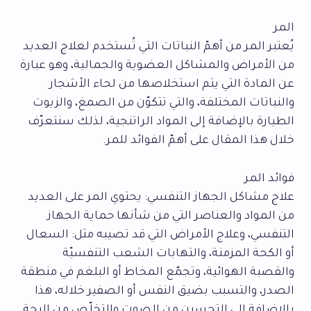
المر
يُعتبر المر من أهمّ النباتات التي تُستخدم لعلاج العديد
من الأمراض والمشاكل العضوية والجمالية، وهو عبارة
عن المادة التي يتم استخلاصها من لحاء الأشجار
والنباتات المختلفة، والتي تتكوّن من الصمغ، والزيوت
الطيارة بالإضافة إلى المواد الراتنجية، لذلك سنتعرّف
خلال هذا المقال على أهمّ الفوائد للمر.
فوائد المر
علاج مشاكل الجهاز التنفسي: يحتوي المر على العديد
من المواد والعناصر التي من شأنها حماية الجهاز
التنفسي، وعلاج الأمراض التي قد تصيبه مثل: السعال
أو الكحة المزمنة، والتهابات الشعب التنفسيّة
والقصبة الهوائية، وتجمّع المخاط أو البلغم في منطقة
الصدر، والتسبب بضيق النفس أو الصفير خلاله، هذا
بالإضافة إلى التحسين من الصوت والتخلّص من البحة.