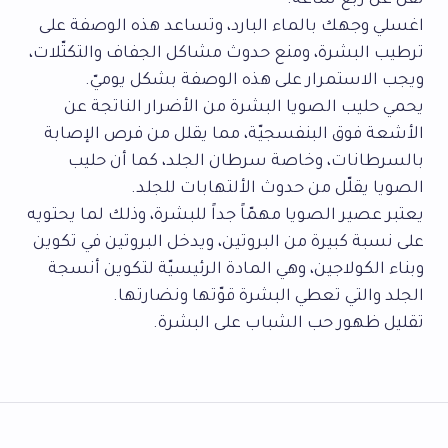
تقل عن ربع ساعة.
اغسلي وجهك بالماء البارد، وتساعد هذه الوصفة على
ترطيب البشرة، ومنع حدوث مشاكل الجفاف والتكتّلات،
ويجب الاستمرار على هذه الوصفة بشكل يوميّ.
يحمي حليب الصويا البشرة من الأضرار الناتجة عن
الأشعة فوق البنفسجيّة، مما يقلل من فرص الإصابة
بالسرطانات، وخاصة سرطان الجلد، كما أن حليب
الصويا يقلّل من حدوث الألتهابات للجلد.
يعتبر عصير الصويا مهمّاً جداً للبشرة، وذلك لما يحتويه
على نسبة كبيرة من البروتين، ويدخل البروتين في تكوين
وبناء الكولاجين، وهي المادة الرئيسيّة لتكوين أنسجة
الجلد والتي تعطي البشرة قوّتها ونضارتها.
تقليل ظهور حب الشباب على البشرة.