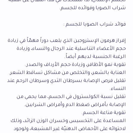
لجسم الإنسان، لذا سنتحدث في هذا المقال عن أهمية
شراب الصويا وفوائده للجسم.
فوائد شراب الصويا للجسم :
إفراز هرمون الإستروجين الذي يلعب دوراً مهمّاً في زيادة
حجم الأعضاء التناسلية عند الرجال والنساء، وزيادة
الرغبة الجنسية لديهم أيضاً.
تقوية نمو الأظافر، وزيادة حجم الأرداف والصدر.
العناية بالشعر، والتخلص من مشاكل تساقط الشعر.
تقليل فرص الإصابة بسرطان الثدي وسرطان الرحم عند
النساء.
تقليل نسبة الكولسترول في الجسم، مما يحمي من
الإصابة بأمراض ضغط الدم وأمراض الشرايين.
تقوية مناعة الجسم.
المساعدة على التخسيس وخسران الوزن الزائد، وذلك
لاحتوائه على الأحماض الدهنيّة غير المشبعة، ولوجود