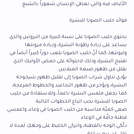
الألياف فيه والتي تعطي الإنسان شعوراً بالشبع.
فوائد حليب الصويا للبشرة:
يحتوي حليب الصويا على نسبة كبيرة من البروتين والذي
يساعد على زيادة رطوبة البشرة، وزيادة مرونتها
وليونتها، كما أنّ حليب الصويا يلعب دوراً كبيراً أيضاً في
تفتيح البشرة، وذلك لاحتوائه على حمض الأوليك الذي
يقلل من ظهور صبغة الميلانين.
يؤدي تناول شراب الصويا إلى تقليل ظهور شيخوخة
البشرة، ويؤخر من ظهور التجاعيد والخطوط المزعجة،
كما يجعل ملمس البشرة ناعماً، وللاستفادة من حليب
الصويا للبشرة يجب اتباع الخطوات التالية:
ضعي كميّة مناسبة من حليب الصويا في وعاء، واغمسي
قطنة جافّة في الوعاء.
دلّكي الوجه بالقطنة، واتركي الخليط على وجهكِ لمدة لا