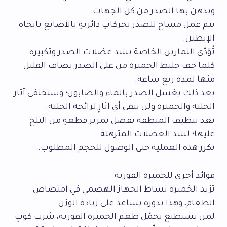
ويدهن بها الصدر من كل الجهات.
يتم عمل مساج للصدر بحركاتٍ دائريةٍ بالأصابع باتجاه
الإبطين.
تُؤدّى التمارين الخاصة بشد عضلات الصدر وتكبيره.
كلما جف خليط الخميرة من على الصدر يضاف القليل
منها لمدة ربع ساعة.
بعد ذلك يغسل الصدر بالماء والصابون؛ وستختفي آثار
الحلبة والخميرة ولن تبقى أي آثارٍ لرائحة الحلبة.
بعد تنظيف المنطقة يفضل تمرير قطعةٍ من الثلج
عليها؛ لشد العضلات المترهلة.
تكرر هذه العملية حتى الوصول للحجم المطلوب.
فوائد أخرى للخميرة الفورية
تزيد الخميرة نشاط الجهاز الهضمي في امتصاص
الطعام، وهذا بدوره يساعد على زيادة الوزن.
لمن يستطيع تحمّل طعم الخميرة الفورية، شرب كوبٍ