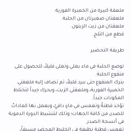
ملعقة كبيرة من الخميرة الفورية.
ملعقتان صغيرتان من الحلبة.
ملعقتان من زيت الزيتون.
قطع من الثلج.
طريقة التحضير
توضع الحلبة في ماء يغلي وتغلى قليلاً، للحصول على
منقوع الحلبة.
يترك المنقوع حتى يبرد قليلاً، ثم تضاف إليه ملعقتي
الخميرة الفورية، وملعقتي الزيت، ويحرك جيداً لتختلط
المكونات جيداً.
تؤخذ قطنةٌ وتغمس في ماءٍ دافئٍ، ويعمل بها كماداتٌ
للصدر، من كافة الجهات؛ وذلك لتنشيط الدورة الدموية
في أنسجة الصدر.
تغمس قطنة نظيفة في الخليط المحضر مسبقاً،