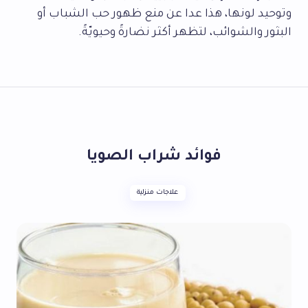
وتوحيد لونها، هذا عدا عن منع ظهور حب الشباب أو
البثور والشوائب، لتظهر أكثر نضارةً وحيويّةً.
فوائد شراب الصويا
علاجات منزلية