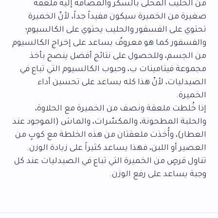
من الحليب المحلّى بالسكر والمضافة إليه ملعقة
صغيرة من الخميرة سيكون مفيداً جداً، لأنّ الخميرة
تحتوي على الفسفور والحليب يحتوي على الكالسيوم؛
والفسفور كما هو معروفٌ يساعد على إخراج الكالسيوم
من الجسم، وللحصول على نتائج أفضل ينصح بأخذ
مجموعة فيتامينات ب، وحبوب الكالسيوم التي تباع في
الصيدليات، لأنّ هذا كله يساعد على تحسين أداء
الخميرة.
إذا خُلطت ملعقة ونصف من الخميرة مع الحلاوة،
والحلبة المطحونة، والمكسّرات، والماش (الموجود عند
العطار)، وأُخذت ملعقتان من هذه الخلطة مع كوبٍ من
العصير أو اللبن، فهذا يساعد كثيراً على زيادة الوزن.
تناول قرصٍ من الخميرة التي تباع في الصيدليات عند كل
وجبة يساعد على رفع الوزن.