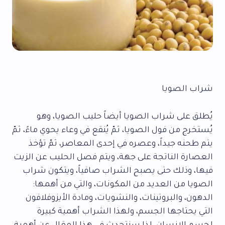
شراب الصويا
يُطلق على شراب الصويا أيضاً حليب الصويا، وهو
يُستخرج من فول الصويا، ثمّ يُنقع في وعاء يحوي ماءً، ثمّ
يتم طحنه جيداً، وعصره في إحدى المعاصر، ثمّ تؤخذ
العصارة الناتجة على جهة، ويتم فصل الحليب عن الزيت
فيها، وذلك حتى يصبح الشراب صافياً، ويتكون شراب
الصويا من العديد من المكونات، والتي من أهمها:
الدهون، والبروتينات، والنشويات، ومادة الأيزوفلافون
التي يحتاجها الجسم، ولهذا الشراب أهمية كبيرة