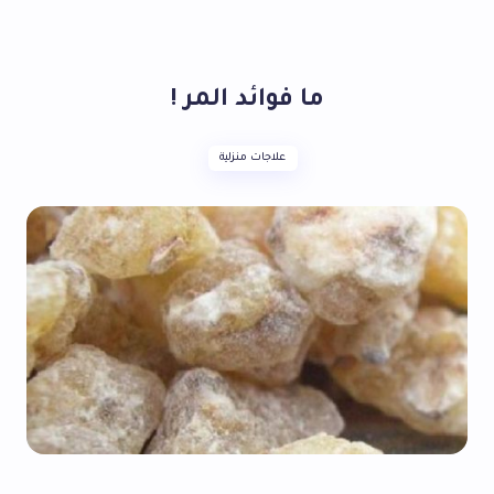
ما فوائد المر !
علاجات منزلية