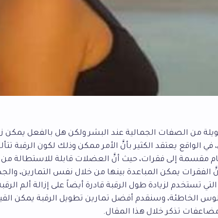
طويلة من الصفات الجمالية عند البشر ولكن هل بالفعل يمكن ز
 في الواقع يعتقد الكثير بأنَّ الأمر ممكن وذلك لكون الرقبة تتأ
مقسمة إلى فقرات، حيث أنَّ العضلات قابلة للاستطالة من 
َّ الفقرات يمكن المباعدة بينها من خلال نفس التمارين، والجدير 
لتي تستخدم لزيادة طول الرقبة قادرة أيضاً على إزالة ألم الرقبة
س الخاطئة، وسنقدم أفضل تمارين تطويل الرقبة يمكن القيا
ضاعفات تذكر خلال هذا المقال.