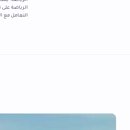
الرياضة: يسا
الرياضة على ز
التعامل مع ا