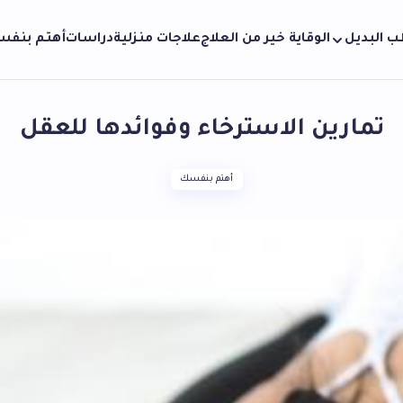
ب البديل
الوقاية خير من العلاج
علاجات منزلية
دراسات
أهتم بنف
تمارين الاسترخاء وفوائدها للعقل
أهتم بنفسك