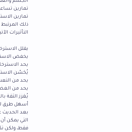
الجسم والعقل،
تمارين تساعد 
تمارين الاستر
ذلك المرتبط ب
التأثيرات الآ
يقلل الاسترخ
يخفض الاسترخ
يحد الاسترخاء
يُحَسّن الاستر
يحد من التعب
يحد من الغضب
يُعَزز الثقة 
أسهل طرق لل
بعد الحديث عن
فقط، ولكن تك