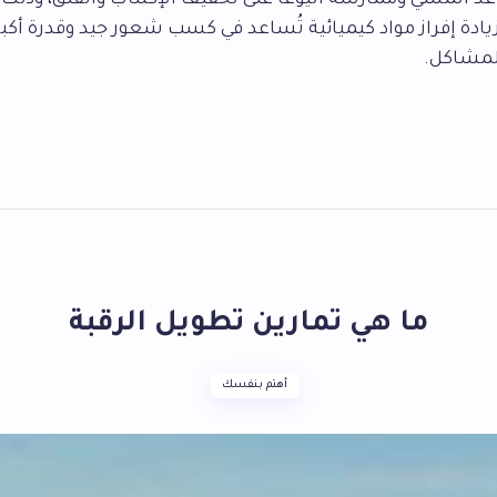
عد المشي وممارسة اليوغا على تخفيف الإكتئاب والقلق، وذلك
يادة إفراز مواد كيميائية تُساعد في كسب شعور جيد وقدرة أكبر
لمشاكل.
ما هي تمارين تطويل الرقبة
أهتم بنفسك