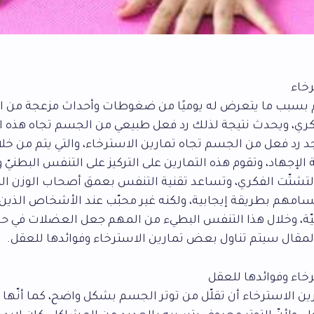
رخاء
بسبب ما يتعرض له يوميًا من ضغوطات وأحداث مزعجة من ا
ري، ويحدث نتيجة لذلك رد فعل طبيعي من الجسم تجاه هذه ال
د رد فعل من الجسم تجاه تمارين الاسترخاء، والتي يتم من خلا
لإجهاد، وتقوم هذه التمارين على التركيز على التنفس البطنيّ 
تشتّت الفكري، وتساعد تقنية التنفس بعمق أصحاب الوزن الزا
جسامهم بطريقة إيجابية، ولكنه غير محبّب عند الأشخاص الذين
ة، وخلال هذا التنفس البطيء من المهم جعل العضلات في حا
المقال سيتم تناول بعض تمارين الاسترخاء وفوائدها للعقل.
خاء وفوائدها للعقل
 الاسترخاء أن تقلّل من توتر الجسم بشكل واضح، كما أنّها تُ