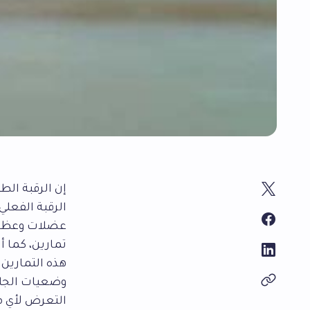
إن الرقبة ال
الرقبة الفعلي،
عضلات وعظام 
تمارين، كما أن
هذه التمارين ا
وضعيات الجلو
التعرض لأي م