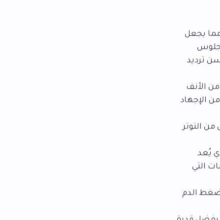
 مما يجعل
الجلوس
ن ترديد
ن الأنف
ن الإجهاد
من التوتر
 يُعد
ت التي
ضغط الدم