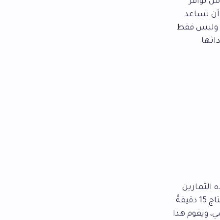
ن توافر
 أن تساعد
ية وليس فقط
اثها
 التمارين
التي يمكن أن تساعد الإنسان على الاسترخاء من خلال تطبيق نظام يومي يحتاج 15 دقيقةً
، ويقوم هذا