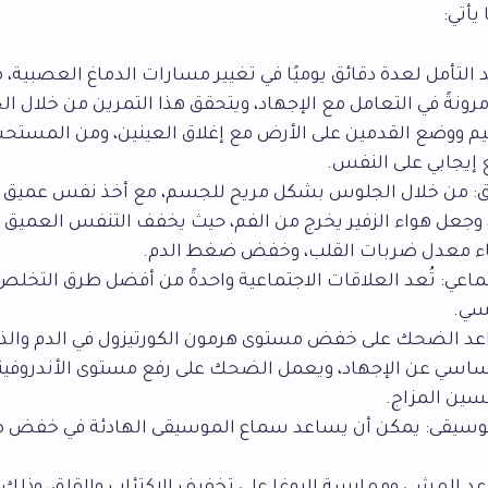
يأتي:
 التأمل لعدة دقائق يوميًا في تغيير مسارات الدماغ العصبية،
مرونةً في التعامل مع الإجهاد، ويتحقق هذا التمرين من خلال 
ووضع القدمين على الأرض مع إغلاق العينين، ومن المستحس
 إيجابي على النفس.
: من خلال الجلوس بشكل مريح للجسم، مع أخذ نفس عميق م
جعل هواء الزفير يخرج من الفم، حيث يخفف التنفس العميق م
اء معدل ضربات القلب، وخفض ضغط الدم.
ماعي: تُعد العلاقات الاجتماعية واحدةً من أفضل طرق التخلص 
فسي.
 الضحك على خفض مستوى هرمون الكورتيزول في الدم والذي
اسي عن الإجهاد، ويعمل الضحك على رفع مستوى الأندروفينا
سين المزاج.
موسيقى: يمكن أن يساعد سماع الموسيقى الهادئة في خفض 