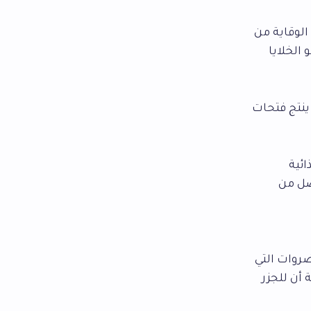
الوقاية من
الخلايا
ينتج فتحات
ائية
ضل من
ضروات التي
أن للجزر