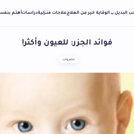
ب البديل
الوقاية خير من العلاج
علاجات منزلية
دراسات
أهتم بنف
فوائد الجزر: للعيون وأكثر!
خضروات