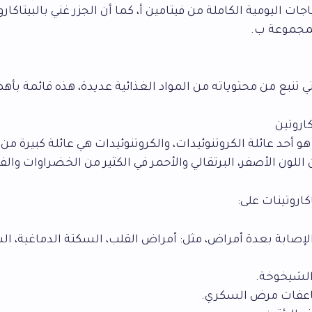
ات اليومية الكاملة من فيتامين أ، كما أن الجزر غني بالبيتاكارو
لمجموعة ب.
لتي تنبع من محتوياته من المواد الغذائية عديدة، هذه قائمة بأهم
ن هو أحد عائلة الكروتنوئيدات، والكروتنوئيدات هي عائلة كبيرة م
للون الأصفر، البرتقالي والأحمر في الكثير من الخضراوات والفو
كاروتينات على:
ابة بعدة أمراض، مثل: أمراض القلب، السكتة الدماغية، ا
الشيخوخة.
عفات مرض السكري.