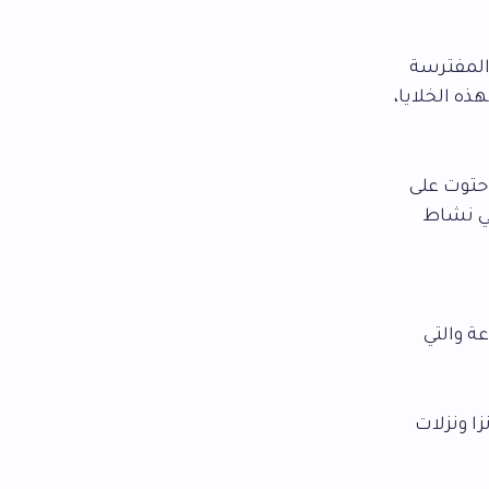
المفترسة
ذه الخلايا،
حتوت على
في نشاط
ة والتي
ا ونزلات