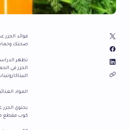
فوائد الجزر ع
صحتك وحمايتك
تظهر الدراسات
الجزر في الحم
البيتاكاروتينا
المواد الغذائي
يحتوي الجزر ع
كوب مقطع من 