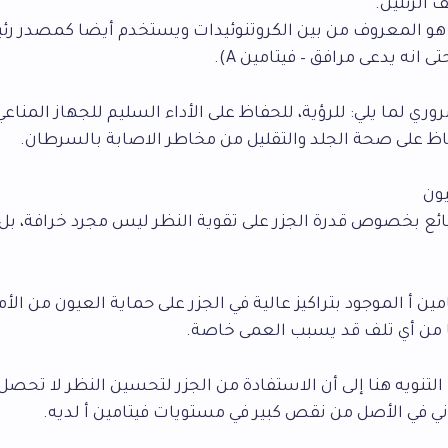
الرئتين.
ين هو المعروف من بين الكروتنوئيدات ويستخدم أيضا كمصدر ر
تامين A ضروري لما يلي: للرؤية، للحفاظ على الأداء السليم للجهاز المناع
اظ على صحة الجلد والتقليل من مخاطر الاصابة بالسرطان.
ائع بخصوص قدرة الجزر على تقوية النظر ليس مجرد خرافة، بل
مين أ الموجود بتراكيز عالية في الجزر على حماية العيون من الأ
 من أي تلف قد يسبب العمى خاصة.
التنويه هنا إلى أن الاستفادة من الجزر لتحسين النظر لا تحصل إ
في الأصل من نقص كبير في مستويات فيتامين أ لديه.