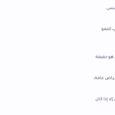
ئيسي
ي، للنمو
 هو حقيقة
مراض عامة،
لا إذا كان