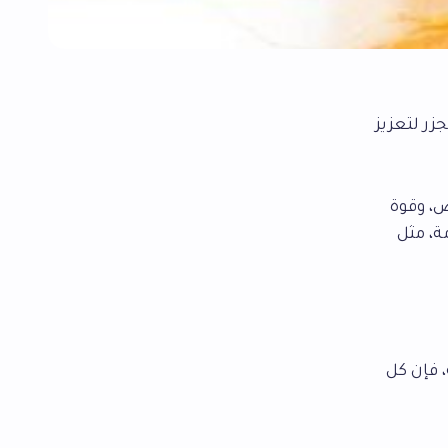
زر لتعزيز
ض، وقوة
ة، مثل
 فإن كل