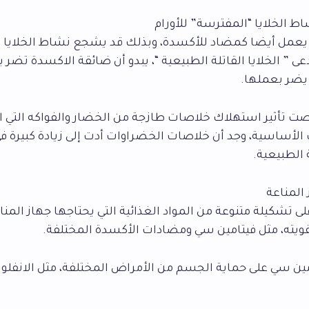
ين يعمل أيضا كمضاد للأكسدة، وبذلك قد يشجع نشاط الخلايا 
دعى ” الخلايا القاتلة الطبيعية “، يبدو أن ضائقة الاكسدة تضر به
يضر بعملها.
ت تأثير استهلاك خلاصات طازجة من الخضار والفواكه التي ا
ت الأساسية، وجد أن خلاصات الخضراوات أدت إلى زيادة كبيرة 
ة الطبيعية.
لى تشكيلة متنوعة من المواد الغذائية التي يحتاجها جهاز المناع
ويته، مثل فيتامين سي ومضادات الأكسدة المختلفة.
ين سي على حماية الجسم من الأمراض المختلفة، مثل الانفلونز