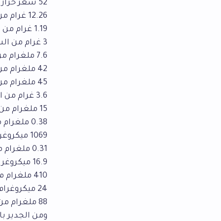
52 سعر حراري.
12.26 غرام من الكربوهيدرات.
1.19 غرام من البروتينات.
3 غرام من السكر.
7.6 ملغرام من فيتامين سي.
42 ملغرام من الكالسيوم.
45 ملغرام من الفسفور.
3.6 غرام من الألياف.
15 ملغرام من المغنيسيوم.
0.38 ملغرام من الحديد.
1069 ميكروغرام من فيتامين أ.
0.31 ملغرام من الزنك.
16.9 ميكروغرام من فيتامين ك.
410 ملغرام من البوتاسيوم.
24 ميكروغرام من حمض الفوليك.
88 ملغرام من الصوديوم.
ومن الجدير با