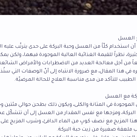
ع العسل
 استخدام كلّاً من العسل وحبة البركة على حدى يترتّب عليه 
يرة، نظراً للقيمة الغذائية العالية الموجودة فيهما، ولكن يمك
اً من أجل معالجة العديد من الاضطرابات والأمراض الشائعة 
 في هذا المقال، مع ضرورة الانتباه إلى أنّ الوصفات التي ستُذك
لطبيب للتأكد من مدى مناسبة العلاج للحالة المرضيّة.
بركة مع العسل
الموجودة في المثانة والكلى، ويكون ذلك بطحن حوالي مئتين
 البركة، ومزجها مع نفس المقدار من العسل إلى أن تتشكّل عجينة
ذا المزيج مع نصف كوبٍ من الماء الدافئ، وشرب المزيج على 
ب ملعقة صغيرة من زيت حبة البركة.