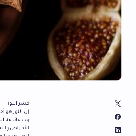
قشر اللوز
إنّ اللوز هو 
وخصائصه الطب
الأمراض والمش