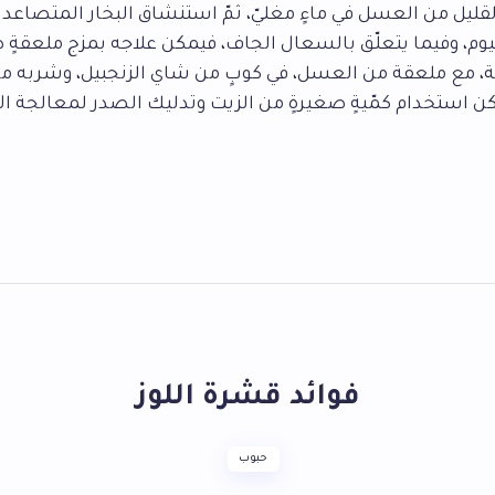
القليل من العسل في ماءٍ مغليّ، ثمّ استنشاق البخار المتصاعد
يوم، وفيما يتعلّق بالسعال الجاف، فيمكن علاجه بمزج ملعقةٍ 
ة، مع ملعقة من العسل، في كوبٍ من شاي الزنجبيل، وشربه مرّ
كن استخدام كمّيةٍ صغيرةٍ من الزيت وتدليك الصدر لمعالجة الأ
فوائد قشرة اللوز
حبوب