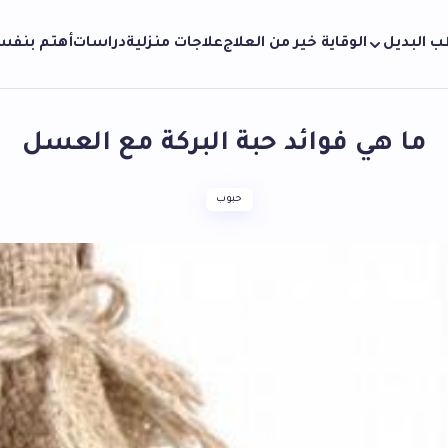
ب البديل
الوقاية خير من العلاج
علاجات منزلية
دراسات
أهتم بنف
ما هي فوائد حبة البركة مع العسل
حبوب