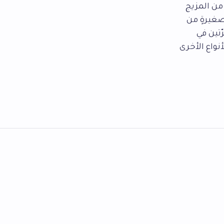
 من المزيج
صغيرةٍ من
تين في
نواع الأخرى