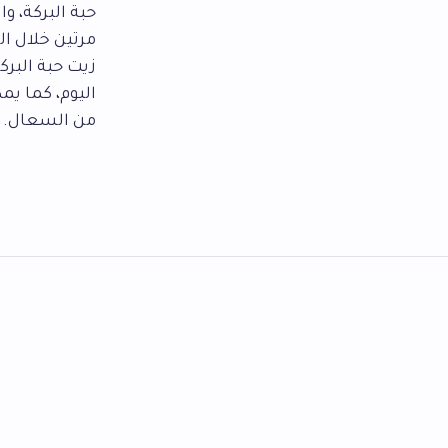
حبة البركة، و
مرتين خلال ال
زيت حبة البرك
اليوم، كما يم
من السعال.