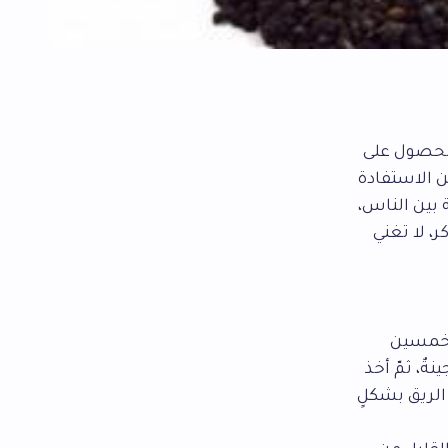
الحصول على
ن الاستفادة
بين الناس،
ر، لا تغني
 وخمسين
ٌ، ثمّ أخذ
الريق بشكلٍ