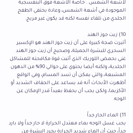
لأشعة الشمس.. خاصة الأشعة فوق البنفسجية
الموجودة في أشعة الشمس، وعادة يختفي الطفح
الجلدي من تلقاء نفسه لكنه قد يكون غير مريح.
10) زيت جوز الهند
أثيرت ضجة كبيرة على أن زيت جوز الهند هو الإكسير
السحري للبشرة الجميلة، وصحيح أن زيت جوز الهند
غني بحمض اللوريك الذي أثبت قوة مكافحته للمشاكل
الجلدية، ولكنه أيضا يحتوي على حوالي 90% من الدهون
المشبعة، والتي يمكن أن تسد المسام، وفي الواقع
أظهرت الأبحاث أنه قد يساعد على الجفاف الشديد أو
الأكزيما، ولكن يجب أن يحفظ بعيداً قدر الإمكان عن
الوجه.
11) الماء الحار جداً
يجب غسل الوجه بماء معتدل الحرارة لا حار جداً ولا بارد
جداً، حيث أن الماء شديد الحرارة يجرد البشرة من