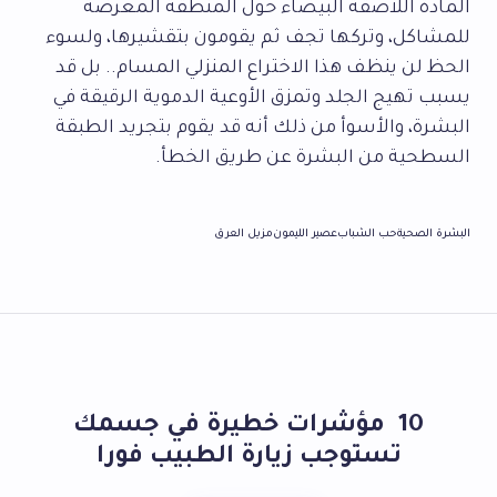
المادة اللاصقة البيضاء حول المنطقة المعرضة
للمشاكل، وتركها تجف ثم يقومون بتقشيرها، ولسوء
الحظ لن ينظف هذا الاختراع المنزلي المسام.. بل قد
يسبب تهيج الجلد وتمزق الأوعية الدموية الرقيقة في
البشرة، والأسوأ من ذلك أنه قد يقوم بتجريد الطبقة
السطحية من البشرة عن طريق الخطأ.
البشرة الصحية
حب الشباب
عصير الليمون
مزيل العرق
10 مؤشرات خطيرة في جسمك
تستوجب زيارة الطبيب فورا