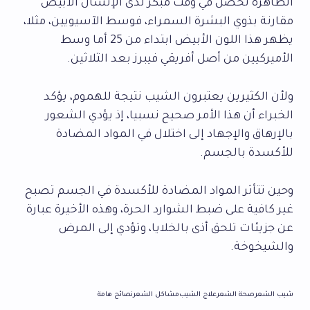
الظاهرة تحصل في وقت مبكر لدى الإنسان الأبيض
مقارنة بذوي البشرة السمراء، فوسط الآسيويين، مثلا،
يظهر هذا اللون الأبيض ابتداء من 25 أما وسط
الأميركيين من أصل أفريقي فيبرز بعد الثلاثين.
ولأن الكثيرين يعتبرون الشيب نتيجة للهموم، يؤكد
الخبراء أن هذا الأمر صحيح نسبيا، إذ يؤدي الشعور
بالإرهاق والإجهاد إلى اختلال في المواد المضادة
للأكسدة بالجسم.
وحين تتأثر المواد المضادة للأكسدة في الجسم تصبح
غير كافية على ضبط الشوارد الحرة، وهذه الأخيرة عبارة
عن جزيئات تلحق أذى بالخلايا، وتؤدي إلى المرض
والشيخوخة.
شيب الشعر
صحة الشعر
علاج الشيب
مشاكل الشعر
نصائح هامة