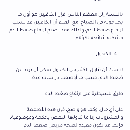
بالنسبة إلى معظم الناس، فإن الكافيين هو أول ما
يحتاجونه في الصباح، مع العلم أن الكافيين قد يسبب
ارتفاع ضغط الدم، ولذلك فقد يصبح ارتفاع ضغط الدم
مشكلة شائعة لهؤلاء.
الكحول
لا شك أن تناول الكثير من الكحول يمكن أن يزيد من
ضغط الدم، حسب ما أوضحت دراسات عدة.
طرق للسيطرة على ارتفاع ضغط الدم
على أي حال، وكما هو واضح، فإن هذه الأطعمة
والمشروبات إذا ما تناولها البعض بحكمة وموضوعية،
فإنها قد تكون مفيدة لصحة مريض ضغط الدم