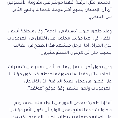
الجسم، مثل الرقبة، فهذا مؤشر على مقاومة الأنسولين
أي أن الإنسان يصبح أكثر عرضة للإصابة بالنوع الثاني
من السكري.
وعند ظهور حبوب “دهنية في الوجه”، وفي منطقة أسفل
الذقن، فإن هذا مؤشر محتمل على اختلال في الهرمونات
لدى المرأة، أما الرجل فيشهد هذا الطفح في الغالب
بسبب خلل في هرمون التستوستيرون.
وفي تحول آخر، انتبه إلى ما يطرأ من تغيير على شعيرات
الحاجب، لأن فقدانها بصورة ملحوظة، قد يكون مؤشرا
على قصور في عمل الغدة الدرقية التي تؤثر على
الهرمونات ونمو الشعر، وفق موقع “هولفد”.
أما إذا ظهرت بعض البثور على الجلد فلم تختف رغم
محاولات عدة للعلاج، فمن الوارد أن يكون الأمر مؤشرا
على إصابة محتملة بسرطان الخلايا القاعدة، لكن هذا