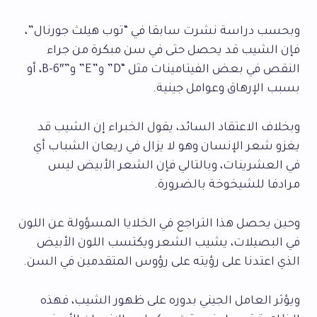
وبحسب دراسة نشرت سابقا في “توب هيلث جورنال”،
فإن الشيب قد يحصل حتى في سن مبكرة من جراء
النقص في بعض الفيتامينات مثل “D” و”E” و”B-6″، أو
بسبب الإرهاق وعوامل جينية.
وبخلاف الاعتقاد السائد، يقول الخبراء إن الشيب قد
يغزو شعر الإنسان وهو لا يزال في ريعان الشباب أي
في العشرينات، وبالتالي فإن الشعر الأبيض ليس
مرادفا للشيخوخة بالضرورة.
وحين يحصل هذا التراجع في الخلايا المسؤولة عن اللون
في البصيلات، يشيب الشعر ويكتسب اللون الأبيض
الذي اعتدنا على رؤيته على رؤوس المتقدمين في السن.
ويؤثر العامل الجيني بدوره على ظهور الشيب، فهذه