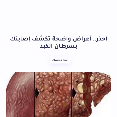
احذر.. أعراض واضحة تكشف إصابتك
بسرطان الكبد
أهتم بنفسك