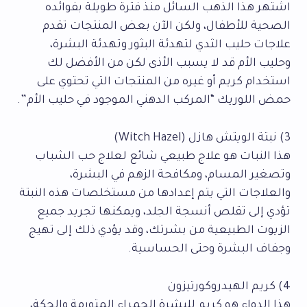
اشتهر هذا الذهب السائل منذ فترة طويلة بفوائده
الصحية للأطفال، ولكن الآن بعض المنتجات تقدم
علاجات حليب الثدي لتهدئة البثور وتهدئة البشرة،
وحليب الأم قد لا يسبب الأذى لكن من الأفضل لك
استخدام كريم أو غيره من المنتجات التي تحتوي على
حمض اللوريك “المركب الدهني الموجود في حليب الأم”.
3) نبتة الويتش هازل (Witch Hazel)
هذا النبات هو علاج طبيعي شائع لعلاج حب الشباب
وتصغير المسام، ومكافحة الزهم في البشرة،
والعلاجات التي يتم إعدادها من مستخلصات هذه النبتة
تؤدي إلى تقلص أنسجة الجلد، ويمكنها تجريد جميع
الزيوت الطبيعية من بشرتك، وقد يؤدي ذلك إلى تهيج
وجفاف البشرة وحتى الحساسية.
4) كريم الهيدروكورتيزون
هذا الدواء هو كريم للبشرة الحمراء المتورمة والحكة،