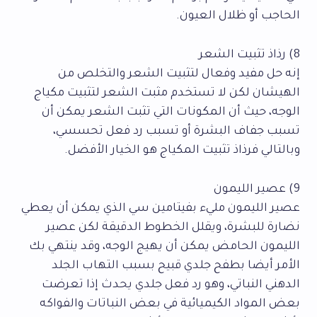
الحاجب أو ظلال العيون.
8) رذاذ تثبيت الشعر
إنه حل مفيد وفعال لتثبيت الشعر والتخلص من
الهيشان لكن لا تستخدم مثبت الشعر لتثبيت مكياج
الوجه، حيث أن المكونات التي تثبت الشعر يمكن أن
تسبب جفاف البشرة أو تسبب رد فعل تحسسي،
وبالتالي فرذاذ تثبيت المكياج هو الخيار الأفضل.
9) عصير الليمون
عصير الليمون مليء بفيتامين سي الذي يمكن أن يعطي
نضارة للبشرة، ويقلل الخطوط الدقيقة لكن عصير
الليمون الحامض يمكن أن يهيج الوجه، وقد ينتهي بك
الأمر أيضا بطفح جلدي قبيح بسبب التهاب الجلد
الدهني النباتي، وهو رد فعل جلدي يحدث إذا تعرضت
بعض المواد الكيميائية في بعض النباتات والفواكه