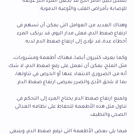
بشكل كبير، الأمر الذي قد يجعل المرء أكثر عرضة
للإصابة بأمراض القلب والأوعية الدموية.
وهناك العديد من العوامل التي يمكن أن تسهم في
ارتفاع ضغط الدم، فعلى مدار اليوم، قد يرتكب المرء
أخطاء عدة، قد تؤدي إلى ارتفاع ضغط الدم لديه.
وكما يعرف كثيرون أيضا، فهناك أطعمة ومشروبات،
مثل الملح، يمكن أن تعمل على رفع ضغط الدم، لا شك
أنه من الضروري الابتعاد عنها أو الحرص في تناولها،
بما لا يلحق الأذى والضرر بمرضى ارتفاع ضغط الدم.
ولمنع ارتفاع ضغط الدم يحتاج المرء إلى التحكم في
تناول مثل هذه الأطعمة للحفاظ على نظامه الغذائي
الصحي والنظيف.
فيما يلي بعض الأطعمة التي ترفع ضغط الدم، وينبغي