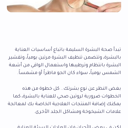
تبدأ صحة البشرة السليمة باتباع أساسيات العناية
بالبشرة، وتتضمن تنظيف البشرة مرتين يومياً، وتقشير
البشرة بانتظام وترطيبها واستعمال الواقي من أشعة
الشمس يومياً، سواء كان الجو ماطراً أو مشمساً.
بغض النظر عن نوع بشرتك.. كل خطوة من هذه
الخطوات ضرورية لروتين صحي للعناية بالبشرة، كما
يمكنك إضافة المنتجات العلاجية الخاصة بك لمعالجة
علامات الشيخوخة ومشاكل الجلد الأخرى.
لكن في بعض الأحيان فإن العادات السيئة للعناية