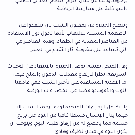
يؤخرها، وذلك من خلال التزام النظام الغذائي الصحي
والمواظبة على ممارسة الرياضة.
وتنصح الخبيرة من يمقتون الشيب بأن يبتعدوا عن
الأطعمة المسببة للالتهاب لأنها تحول دون الاستفادة
من العناصر المغذية في الطعام، وهذه العناصر هي
التي تساعد على مقاومة آثار التقدم في العمر.
وفي المنحى نفسه، توصي الخبيرة بالابتعاد عن الوجبات
السريعة، نظرا لارتفاع معدلات الدهون والملح فيها،
أما الأغذية المساعدة على تأخير الشيب فهي فاكهتا
التوت والأفوكادو فضلا عن الخضراوات الورقية.
ولا تكتمل الإجراءات المتخذة لوقف زحف الشيب إلا
حينما ينال الإنسان قسطا كافيا من النوم حتى يريح
جسمه مما يخضع له من إرهاق طيلة اليوم، ويتوجب أن
يكون النوم في مكان نظيف وهادئ.