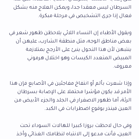
السرطان ليس معقدا جدا، ويمكن العلاج منه بشكل
فعال إذا جرى التشخيص في مرحلة مبكرة.
ويقول الأطباء إن النساء اللائي يلاحظن ظهور شعر في
بعض مناطق الوجه، مثل منطقة الشارب، عليهن أن
ينتبهن لأن هذا التحول ينبئ على الأرجح بمتلازمة
المبيض المتعدد الكيسات وهو اختلال هرموني
معروف.
وإذا شعرت بألم أو انتفاخ مفاجئين في الأصابع فإن هذا
الأمر قد يكون مؤشرا محتملا على الإصابة بسرطان
الرئة، أما ظهور الاصفرار في الجلد والجزء الأبيض من
العين فينذر بوقوع اضطرابات في الكبد.
وفي حال لاحظت بروزا كبيرا للهالات السوداء تحت
العين، فأنت مدعو إلى الانتباه لنظامك الغذائي وأخذ