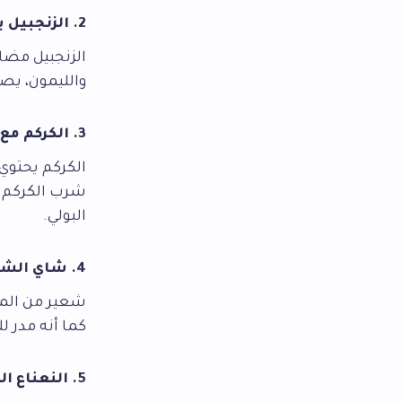
2. الزنجبيل بالعسل والليمون
الزنجبيل مضاد
والليمون، يص
3. الكركم مع الحليب الدافئ (الحليب الذهبي)
الكركم يحتوي
شرب الكركم م
البولي.
4. شاي الشعير (ماء الشعير)
شعير من المشر
كما أنه مدر 
5. النعناع المغلي