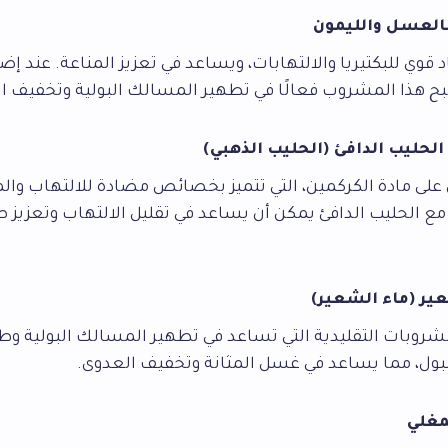
 قوي للبكتيريا والالتهابات، ويساعد في تعزيز المناعة. عند إ
بح هذا المشروب فعالًا في تطهير المسالك البولية وتخفيف ا
 على مادة الكركمين، التي تتميز بخصائص مضادة للالتهاب وال
ع الحليب الدافئ يمكن أن يساعد في تقليل الالتهاب وتعزيز 
وبات التقليدية التي تساعد في تطهير المسالك البولية وطرد 
للبول، مما يساعد في غسل المثانة وتخفيف العدوى.