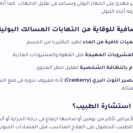
ثير مهدئ على الجهاز البولي ويساعد في تقليل الالتهاب. كما أنه
ة أثناء التبول.
فية للوقاية من التهابات المسالك البولية
يات كافية من الماء
لطرد البكتيريا من الجسم.
لمشروبات المهيجة
مثل القهوة والمشروبات الغازية.
ام بالنظافة الشخصية
لتقليل خطر العدوى.
 التوت البري (Cranberry)
لأنه معروف بدوره في منع التص
مثانة.
استشارة الطبيب؟
أعراض لأكثر من يومين أو صاحبها ارتفاع في درجة الحرارة أو أل
للطبيب للحصول على العلاج المناسب، مثل المضادات الحيوية