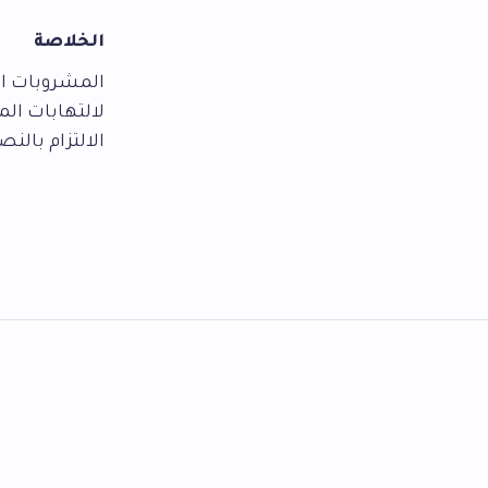
الخلاصة
المشروبات الس
لالتهابات الم
الالتزام بالن