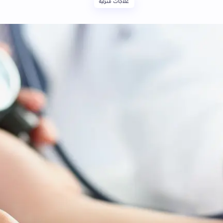
علاجات منزلية