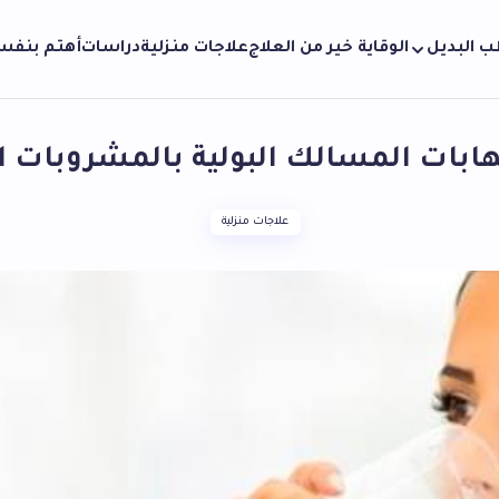
ب البديل
الوقاية خير من العلاج
علاجات منزلية
دراسات
أهتم بنف
هابات المسالك البولية بالمشروبات 
علاجات منزلية