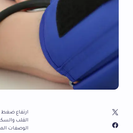
ارتفاع ضغط ا
القلب والسكت
الوصفات المن