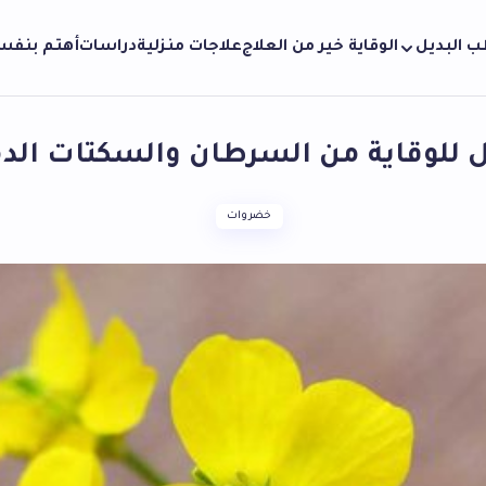
ب البديل
الوقاية خير من العلاج
علاجات منزلية
دراسات
أهتم بنف
ل للوقاية من السرطان والسكتات الدم
خضروات