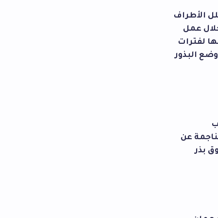
لل الأطراف
خلال عمل
ها لفترات
ضع البذور
ب
ناجمة عن
ق بذر