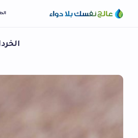
الط
الخرد