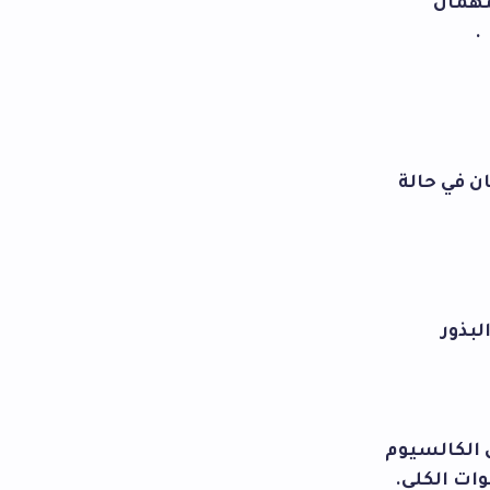
مهمان
.
 في حالة
لبذور
 الكالسيوم
وات الكلي.