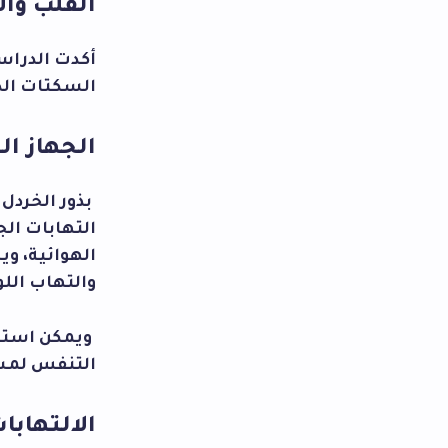
القلب وال
أكدت الدراس
السكتات الد
الجهاز ال
بذور الخردل 
التهابات الج
الهوائية، و
والتهاب اللو
ويمكن استخد
التنفس لمس
الالتهاب