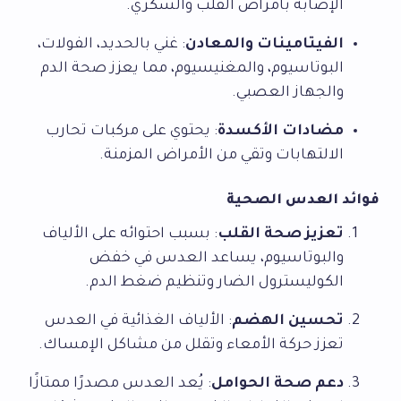
الإصابة بأمراض القلب والسكري.
الفيتامينات والمعادن
: غني بالحديد، الفولات،
البوتاسيوم، والمغنيسيوم، مما يعزز صحة الدم
والجهاز العصبي.
مضادات الأكسدة
: يحتوي على مركبات تحارب
الالتهابات وتقي من الأمراض المزمنة.
فوائد العدس الصحية
تعزيز صحة القلب
: بسبب احتوائه على الألياف
والبوتاسيوم، يساعد العدس في خفض
الكوليسترول الضار وتنظيم ضغط الدم.
تحسين الهضم
: الألياف الغذائية في العدس
تعزز حركة الأمعاء وتقلل من مشاكل الإمساك.
دعم صحة الحوامل
: يُعد العدس مصدرًا ممتازًا