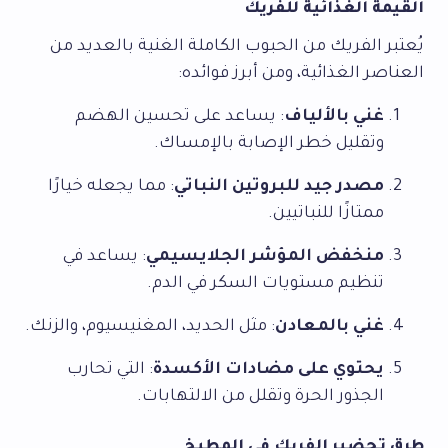
القيمة الغذائية للفريك
يُعتبر الفريك من الحبوب الكاملة الغنية بالعديد من
العناصر الغذائية، ومن أبرز فوائده:
غني بالألياف
: يساعد على تحسين الهضم
وتقليل خطر الإصابة بالإمساك.
مصدر جيد للبروتين النباتي
: مما يجعله خيارًا
ممتازًا للنباتيين.
منخفض المؤشر الجلايسيمي
: يساعد في
تنظيم مستويات السكر في الدم.
غني بالمعادن
: مثل الحديد، المغنيسيوم، والزنك.
يحتوي على مضادات الأكسدة
: التي تحارب
الجذور الحرة وتقلل من الالتهابات.
طرق تحضير الفريك في المطبخ