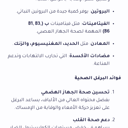
البروتين
: يوفر كمية جيدة من البروتين النباتي.
الفيتامينات
: مثل فيتامينات
ب (B1, B3,
B6)
المهمة لصحة الجهاز العصبي.
المعادن
: مثل
الحديد، المغنيسيوم، والزنك
.
مضادات الأكسدة
: التي تحارب الالتهابات وتدعم
المناعة.
فوائد البرغل الصحية
تحسين صحة الجهاز الهضمي
بفضل محتواه العالي من الألياف، يساعد البرغل
على تعزيز حركة الأمعاء والوقاية من الإمساك.
دعم صحة القلب