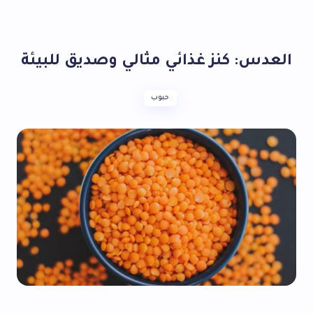
العدس: كنز غذائي مثالي وصديق للبيئة
حبوب