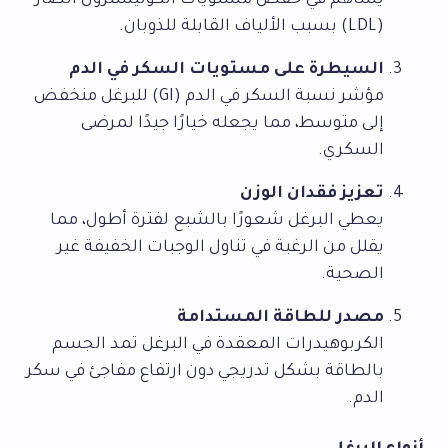
يساهم في خفض مستويات الكوليسترول الضار
(LDL) بسبب الألياف القابلة للذوبان.
السيطرة على مستويات السكر في الدم
مؤشر نسبة السكر في الدم (GI) للبرغل منخفض
إلى متوسط، مما يجعله خيارًا جيدًا لمرضى
السكري.
تعزيز فقدان الوزن
يعطي البرغل شعورًا بالشبع لفترة أطول، مما
يقلل من الرغبة في تناول الوجبات الخفيفة غير
الصحية.
مصدر للطاقة المستدامة
الكربوهيدرات المعقدة في البرغل تمد الجسم
بالطاقة بشكل تدريجي دون ارتفاع مفاجئ في سكر
الدم.