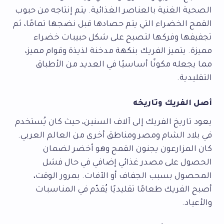
الصحية الغنية بالعناصر الغذائية. يتم إنتاجه من حبوب
القمح الخضراء التي يتم حصادها قبل نضجها تمامًا، ثم
تجفيفها وفركها لتصبح على شكل حبيبات خضراء
مميزة. يتميز الفريك بنكهة مدخنة لذيذة وقوام مميز،
مما يجعله مكونًا أساسيًا في العديد من الأطباق
التقليدية.
أصل الفريك وتاريخه
يعود تاريخ الفريك إلى آلاف السنين، حيث كان يُستخدم
في بلاد الشام ومصر ومناطق أخرى من العالم العربي.
كان المزارعون يجنون القمح وهو أخضر لضمان
الحصول على مصدر غذائي إضافي في حال فشل
المحصول بسبب الجفاف أو الآفات. بمرور الوقت،
أصبح الفريك طعامًا تقليديًا يُقدّم في المناسبات
والأعياد.