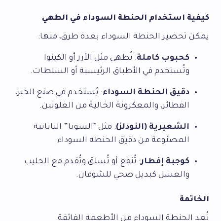
كيفية استخدام الحنطة السوداء في الطهي
يمكن تحضير الحنطة السوداء بعدة طرق، منها:
كحبوب كاملة
: تُطهى مثل الأرز أو الكينوا
وتُستخدم في الأطباق الرئيسية أو السلطات.
دقيق الحنطة السوداء
: يُستخدم في صنع الخبز،
الفطائر، والمعكرونة الخالية من الغلوتين.
الشعيرية (النودلز)
: مثل “السوبا” اليابانية
المصنوعة من دقيق الحنطة السوداء.
كوجبة إفطار
: تُنقع أو تُسلق وتُقدم مع الحليب
والعسل كبديل صحي للشوفان.
الخاتمة
تُعد الحنطة السوداء من الأطعمة الفائقة