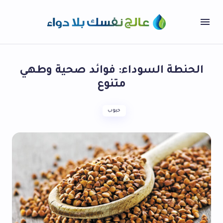
الحنطة السوداء: فوائد صحية وطهي
متنوع
حبوب