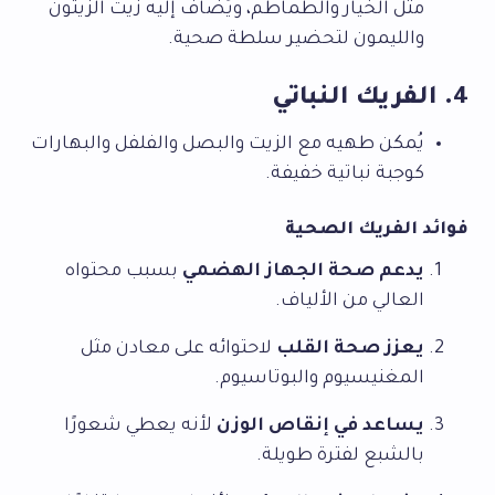
مثل الخيار والطماطم، ويُضاف إليه زيت الزيتون
والليمون لتحضير سلطة صحية.
4. الفريك النباتي
يُمكن طهيه مع الزيت والبصل والفلفل والبهارات
كوجبة نباتية خفيفة.
فوائد الفريك الصحية
يدعم صحة الجهاز الهضمي
بسبب محتواه
العالي من الألياف.
يعزز صحة القلب
لاحتوائه على معادن مثل
المغنيسيوم والبوتاسيوم.
يساعد في إنقاص الوزن
لأنه يعطي شعورًا
بالشبع لفترة طويلة.