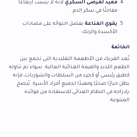
مفيد لمرضى السكري
لأنه لا يسبب ارتفاعًا
مفاجئًا في سكر الدم.
يقوي المناعة
بفضل احتوائه على مضادات
الأكسدة والزنك.
الخاتمة
يُعد الفريك من الأطعمة التقليدية التي تجمع بين
الطعم اللذيذ والقيمة الغذائية العالية. سواء تم تناوله
كطبق رئيسي أو كجزء من السلطات والشوربات، فإنه
يظل خيارًا صحيًا ومفيدًا لجميع أفراد الأسرة. يُنصح
بإدراجه في النظام الغذائي للاستفادة من فوائده
المتنوعة.