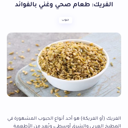
الفريك: طعام صحي وغني بالفوائد
حبوب
الفريك (أو الفريكة) هو أحد أنواع الحبوب المشهورة في
المطبخ العربي والشرق أوسطي، ويُعد من الأطعمة