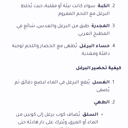
الكبة
: سواء كانت نيئة أو مقلية، حيث يُخلط
البرغل مع اللحم المفروم.
المجدرة
: طبق من البرغل والعدس، شائع في
المطبخ العربي.
حساء البرغل
: يُطهى مع الخضار واللحم لوجبة
دافئة ومغذية.
كيفية تحضير البرغل
الغسل
: يُنقع البرغل في الماء لبضع دقائق ثم
يُصفى.
الطهي
:
السلق
: يُضاف كوب برغل إلى كوبين من
الماء أو المرق، ويُترك على نار هادئة حتى