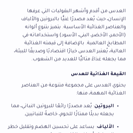
العدس من أقدم وأشهر البقوليات التي عرفها
الإنسان، حيث يُعد مصدرًا غنيًّا بالبروتين والألياف
والعناصر الغذائية الأساسية. يتميز بتنوع ألوانه
(الأحمر، الأخضر، البني، الأسود) واستخداماته في
المطابخ العالمية. بالإضافة إلى قيمته الغذائية
العالية، يُعتبر العدس خيارًا اقتصاديًا وصديقًا للبيئة،
مما يجعله غذاءً مثاليًّا للعديد من الشعوب.
القيمة الغذائية للعدس
يحتوي العدس على مجموعة متنوعة من العناصر
الغذائية المهمة، منها:
البروتين
: يُعد مصدرًا رائعًا للبروتين النباتي، مما
يجعله بديلًا ممتازًا للحوم، خاصةً للنباتيين.
الألياف
: يساعد على تحسين الهضم وتقليل خطر