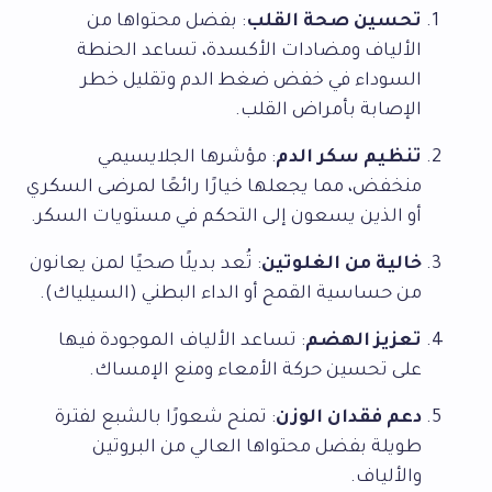
تحسين صحة القلب
: بفضل محتواها من
الألياف ومضادات الأكسدة، تساعد الحنطة
السوداء في خفض ضغط الدم وتقليل خطر
الإصابة بأمراض القلب.
تنظيم سكر الدم
: مؤشرها الجلايسيمي
منخفض، مما يجعلها خيارًا رائعًا لمرضى السكري
أو الذين يسعون إلى التحكم في مستويات السكر.
خالية من الغلوتين
: تُعد بديلًا صحيًا لمن يعانون
من حساسية القمح أو الداء البطني (السيلياك).
تعزيز الهضم
: تساعد الألياف الموجودة فيها
على تحسين حركة الأمعاء ومنع الإمساك.
دعم فقدان الوزن
: تمنح شعورًا بالشبع لفترة
طويلة بفضل محتواها العالي من البروتين
والألياف.