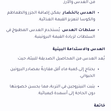
من العدس والأرز.
العدس بالخضار
: يمكن إضافة الجزر والطماطم
والكوسا لتعزيز القيمة الغذائية.
سلطات العدس
: يُستخدم العدس المطبوخ في
السلطات لزيادة القيمة البروتينية.
العدس والاستدامة البيئية
يُعد العدس من المحاصيل الصديقة للبيئة، حيث:
يحتاج إلى كمية ماء أقل مقارنةً بمصادر البروتين
الحيواني.
يثبت النيتروجين في التربة، مما يحسن خصوبتها
دون الحاجة إلى أسمدة كيميائية.
خاتمة