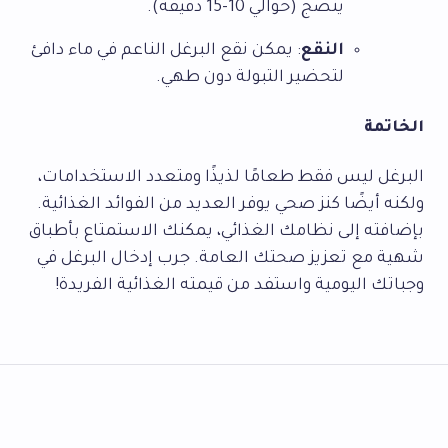
ينضج (حوالي 10-15 دقيقة).
النقع
: يمكن نقع البرغل الناعم في ماء دافئ
لتحضير التبولة دون طهي.
الخاتمة
البرغل ليس فقط طعامًا لذيذًا ومتعدد الاستخدامات،
ولكنه أيضًا كنز صحي يوفر العديد من الفوائد الغذائية.
بإضافته إلى نظامك الغذائي، يمكنك الاستمتاع بأطباق
شهية مع تعزيز صحتك العامة. جرب إدخال البرغل في
وجباتك اليومية واستفد من قيمته الغذائية الفريدة!