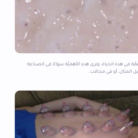
مّة في هذه الحياة، ونرى هذهِ الأهميّة سواءً في الصناعة؛
ل المثال، أو في مجالات…