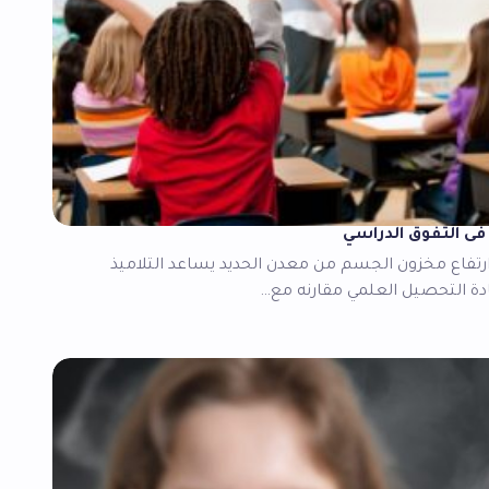
 فى التفوق الدراسي
رتفاع مخزون الجسم من معدن الحديد يساعد التلاميذ
ادة التحصيل العلمي مقارنه مع…