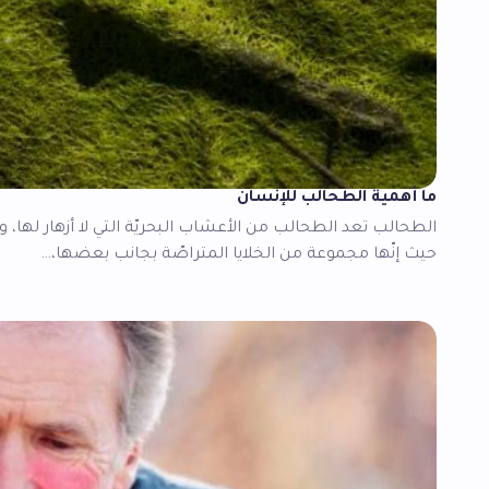
ما أهمية الطحالب للإنسان
الطحالب تعد الطحالب من الأعشاب البحريّة التي لا أزهار لها، ولا
حيث إنّها مجموعة من الخلايا المتراصّة بجانب بعضها،…