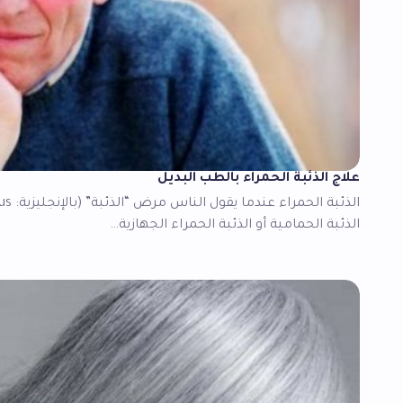
علاج الذئبة الحمراء بالطب البديل
الذئبة الحمامية أو الذئبة الحمراء الجهازية…