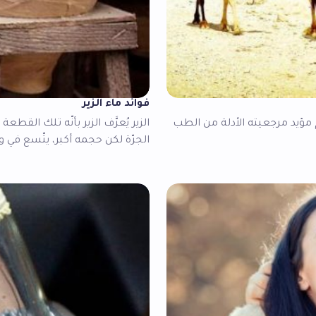
فوائد ماء الزير
م مؤيد مرجعيته الأدلة من الطب
الزير يُعرَّف الزير بأنّه تلك ال
الجرّة لكن حجمه أكبر، يتّسع ف