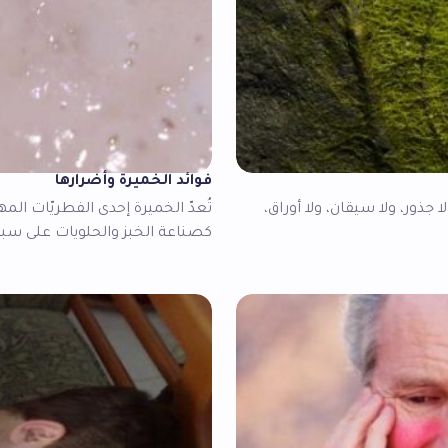
فوائد الخميرة وأضرارها
 جذور، ولا سيقان، ولا أوراق،
تُعدّ الخميرة إحدى الفطريّات المه
كصناعة الخبز والحلويات على سبي