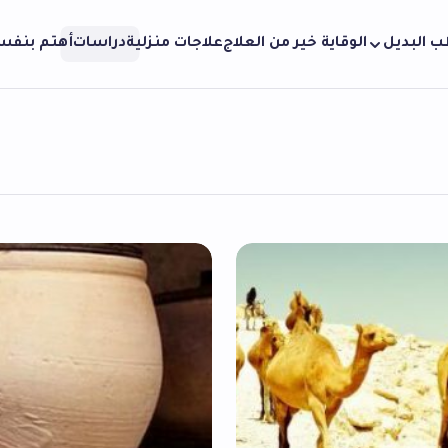
ب البديل
الوقاية خير من العلاج
علاجات منزلية
دراسات
أهتم بنف