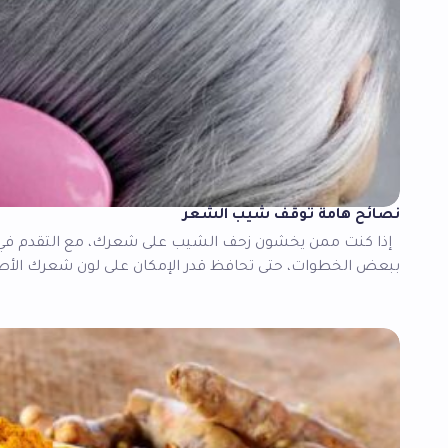
نصائح هامة توقف شيب الشعر
إذا كنت ممن يخشون زحف الشيب على شعرك، مع التقدم في ا
ببعض الخطوات، حتى تحافظ قدر الإمكان على لون شعرك الأص