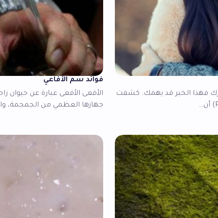
فوائد سم الأفاعي
رك فهذا الخبر قد يهمك. كشفت
الأفعى الأفعى عبارة عن حيوان زا
جهازها العظمي من الجمجمة، والع