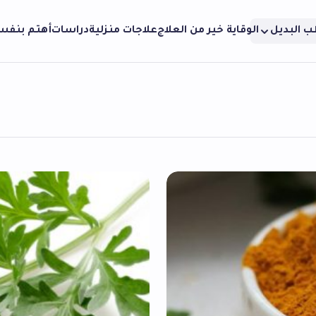
ب البديل
الوقاية خير من العلاج
علاجات منزلية
دراسات
أهتم بنف