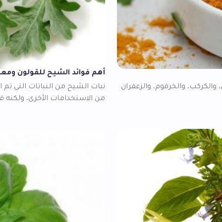
أهم فوائد الشيح للقولون ومع
 والكركب، والخرقوم، والزعفران
نبات الشيح من النباتات التي تم ا
من الاستخدامات الأخرى، ولكنه 