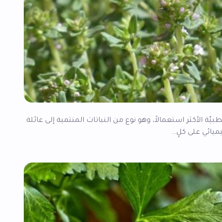
بيّة الأكثر استعمالاً، وهو نوع من النباتات المنتمية إلى عائلة
ميائي على كلٍ…