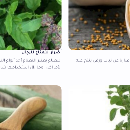
أضرار النعناع للرجال
عبارة عن نبات ورقي ينتج عنه
النعناع يعتبر النعناع أحد أنواع ا
الأمراض، وما زال استخدامها شائعً