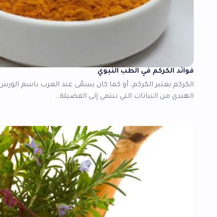
فوائد الكركم في الطب النبوي
الكركم يعتبر الكركم، أو كما كان يسمّى عند العرب باسم الورس،
الهندي من النباتات التي تنتمي إلى الفصيلة…