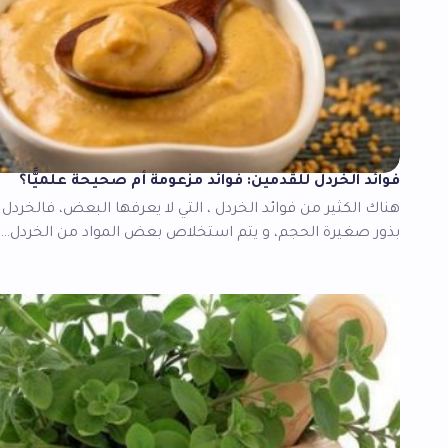
فوائد الخردل للقدمين: فوائد مزعومة أم صحيحة علميًّا؟
هناك الكثير من فوائد الخردل ، التي لا يعرفها البعض، فالخردل 
بذور صغيرة الحجم، و يتم استخلاص بعض المواد من الخردل…