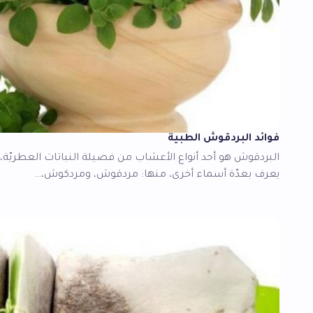
فوائد البردقوش الطبية
البردقوش هو أحد أنواع الأعشاب من فصيلة النباتات العطريّة، و
يعرف بعدّة أسماء أخرى، منها: مردقوش، ومردكوش،…