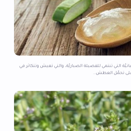
لنباتيّة التي تنتمي للفصيلة الصباريّة، والتي تعيش وتتكاثر في
 على تحمّل العطش…