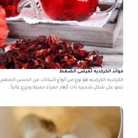
فوائد الكركديه لمرضى الضغط
الكركديه الكركديه هوَ نوع من أنواع النباتات من الجنس الخطمي ي
ينمو على شكل شجيرة ذات أزهار حمراء جميلة وتزرع غالباً…