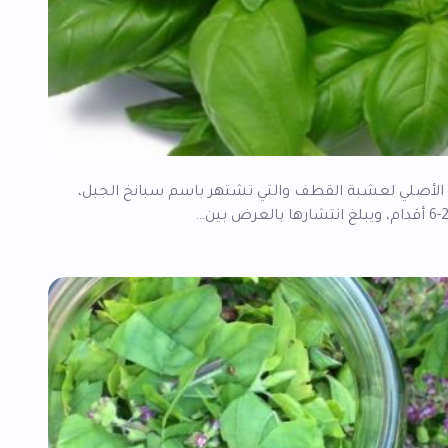
لأصلي لعشبة القطف والتي تشتهر باسم سبانخ الجبل،