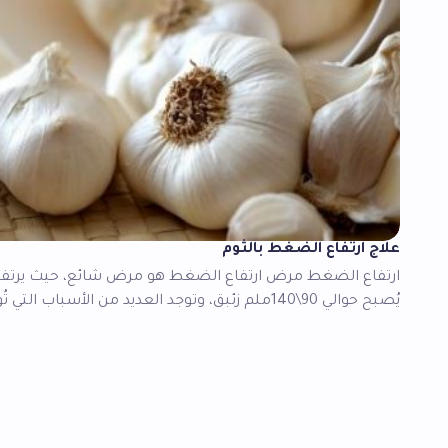
علاج ارتفاع الضغط بالثوم
ارتفاع الضغط مرض ارتفاع الضغط هو مرض شائع، حيث يرتف
يُصبح حوالي 90\140ملم زئبق، وتوجد العديد من الأسباب التي تُؤدي إليه…