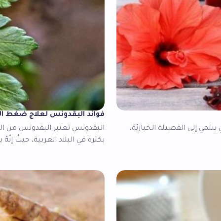
فوائد البقدونس لعلاج ضغط ال
نتمي إلى الفصيلة الخبازيّة،
البقدونس تعتبر البقدونس من النب
بكثرة في البلاد العربية، حيثُ إنّه