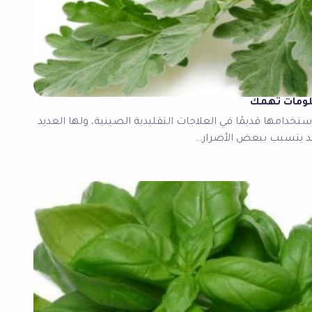
لومات تهمك
ستخدامها قديمًا في العلاجات التقليدية الصينية، ولها العديد
قد يتسبب ببعض الأضرار…